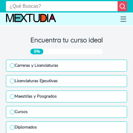
Encuentra tu curso ideal
9%
Carreras y Licenciaturas
Licenciaturas Ejecutivas
Maestrías y Posgrados
Cursos
Diplomados