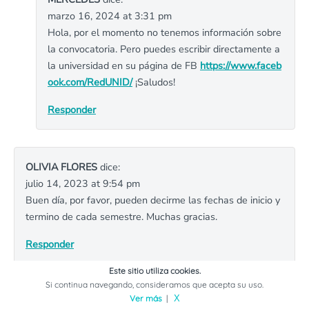
marzo 16, 2024 at 3:31 pm
Hola, por el momento no tenemos información sobre
la convocatoria. Pero puedes escribir directamente a
la universidad en su página de FB
https://www.faceb
ook.com/RedUNID/
¡Saludos!
Responder
OLIVIA FLORES
dice:
julio 14, 2023 at 9:54 pm
Buen día, por favor, pueden decirme las fechas de inicio y
termino de cada semestre. Muchas gracias.
Responder
Este sitio utiliza cookies.
Si continua navegando, consideramos que acepta su uso.
SAMANTA
dice:
Ver más
|
X