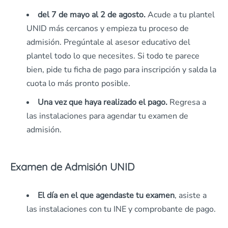
del 7 de mayo al 2 de agosto.
Acude a tu plantel
UNID más cercanos y empieza tu proceso de
admisión. Pregúntale al asesor educativo del
plantel todo lo que necesites. Si todo te parece
bien, pide tu ficha de pago para inscripción y salda la
cuota lo más pronto posible.
Una vez que haya realizado el pago.
Regresa a
las instalaciones para agendar tu examen de
admisión.
Examen de Admisión UNID
El día en el que agendaste tu examen
, asiste a
las instalaciones con tu INE y comprobante de pago.