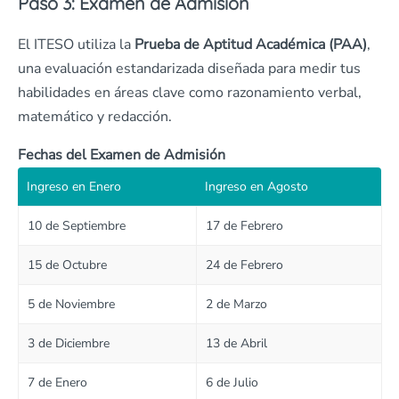
Paso 3: Examen de Admisión
El ITESO utiliza la
Prueba de Aptitud Académica (PAA)
,
una evaluación estandarizada diseñada para medir tus
habilidades en áreas clave como razonamiento verbal,
matemático y redacción.
Fechas del Examen de Admisión
Ingreso en Enero
Ingreso en Agosto
10 de Septiembre
17 de Febrero
15 de Octubre
24 de Febrero
5 de Noviembre
2 de Marzo
3 de Diciembre
13 de Abril
7 de Enero
6 de Julio