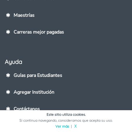
Maestrías
Carreras mejor pagadas
Ayuda
Guías para Estudiantes
Agregar Institución
Contáctanos
Este sitio utiliza cookies.
Si continua navegando, consideramos que acepta su uso.
Ver más
|
X