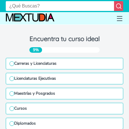
Encuentra tu curso ideal
9%
Carreras y Licenciaturas
Licenciaturas Ejecutivas
Maestrías y Posgrados
Cursos
Diplomados