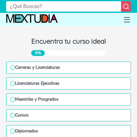
Encuentra tu curso ideal
9%
Carreras y Licenciaturas
Licenciaturas Ejecutivas
Maestrías y Posgrados
Cursos
Diplomados