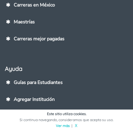
Carreras en México
Maestrías
Carreras mejor pagadas
Ayuda
Guías para Estudiantes
Agregar Institución
Este sitio utiliza cookies.
Contáctanos
Si continua navegando, consideramos que acepta su uso.
Ver más
|
X