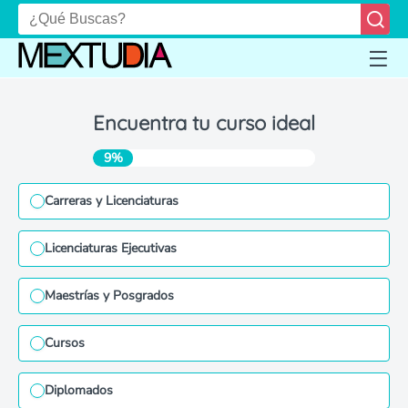
Encuentra tu curso ideal
9%
Carreras y Licenciaturas
Licenciaturas Ejecutivas
Maestrías y Posgrados
Cursos
Diplomados