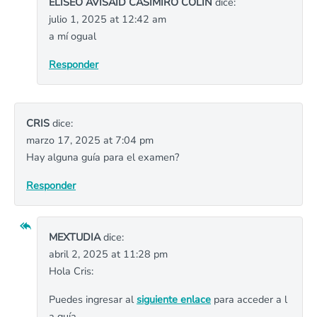
ELISEO AVISAID CASIMIRO COLIN
dice:
julio 1, 2025 at 12:42 am
a mí ogual
Responder
CRIS
dice:
marzo 17, 2025 at 7:04 pm
Hay alguna guía para el examen?
Responder
MEXTUDIA
dice:
abril 2, 2025 at 11:28 pm
Hola Cris:
Puedes ingresar al
siguiente enlace
para acceder a l
a guía.