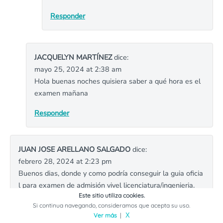
Responder
JACQUELYN MARTÍNEZ
dice:
mayo 25, 2024 at 2:38 am
Hola buenas noches quisiera saber a qué hora es el
examen mañana
Responder
JUAN JOSE ARELLANO SALGADO
dice:
febrero 28, 2024 at 2:23 pm
Buenos dias, donde y como podría conseguir la guia oficia
l para examen de admisión vivel licenciatura/ingenieria.
Este sitio utiliza cookies.
Responder
Si continua navegando, consideramos que acepta su uso.
Ver más
|
X