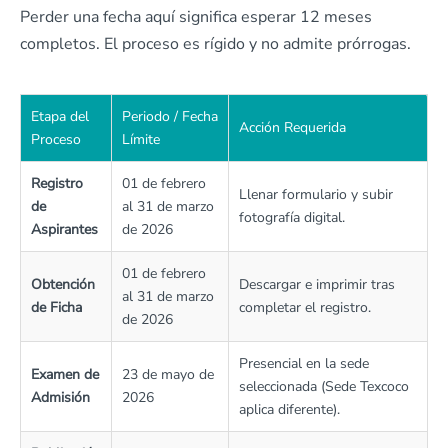
Perder una fecha aquí significa esperar 12 meses
completos. El proceso es rígido y no admite prórrogas.
Etapa del
Periodo / Fecha
Acción Requerida
Proceso
Límite
Registro
01 de febrero
Llenar formulario y subir
de
al 31 de marzo
fotografía digital.
Aspirantes
de 2026
01 de febrero
Obtención
Descargar e imprimir tras
al 31 de marzo
de Ficha
completar el registro.
de 2026
Presencial en la sede
Examen de
23 de mayo de
seleccionada (Sede Texcoco
Admisión
2026
aplica diferente).