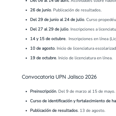
Del 06 al 14 de abril
. Actividades sobre habili
26 de junio
. Publicación de resultados.
Del 29 de junio al 24 de julio
. Curso propedéu
Del 27 al 29 de julio
. Inscripciones a licenciat
14 y 15 de octubre
. Inscripciones en línea (Li
10 de agosto
. Inicio de licenciatura escolarizad
19 de octubre
. Inicio de licenciatura en línea.
Convocatoria UPN Jalisco 2026
Preinscripción
. Del 9 de marzo al 15 de mayo.
Curso de identificación y fortalecimiento de h
Publicación de resultados
. 13 de agosto.