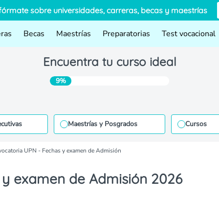
fórmate sobre universidades, carreras, becas y maestrías
eras
Becas
Maestrías
Preparatorias
Test vocacional
Encuentra tu curso ideal
9%
ecutivas
Maestrías y Posgrados
Cursos
ocatoria UPN - Fechas y examen de Admisión
 y examen de Admisión 2026