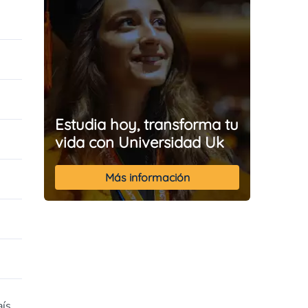
Estudia hoy, transforma tu
vida con Universidad Uk
Más información
ís.