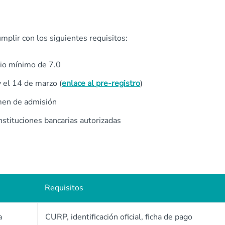
mplir con los siguientes requisitos:
dio mínimo de 7.0
y el 14 de marzo (
enlace al pre-registro
)
amen de admisión
stituciones bancarias autorizadas
Requisitos
a
CURP, identificación oficial, ficha de pago