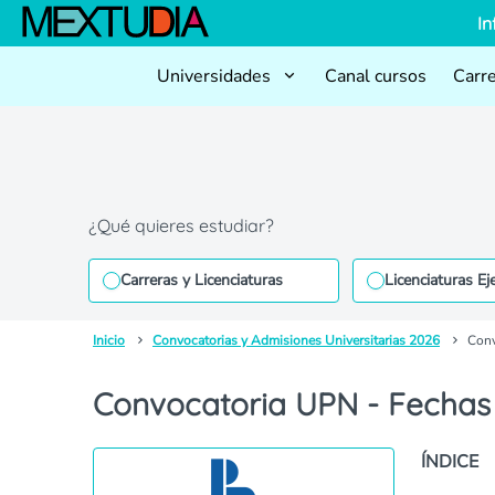
In
Universidades
Canal cursos
Carr
¿Qué quieres estudiar?
Carreras y Licenciaturas
Licenciaturas Ej
Inicio
Convocatorias y Admisiones Universitarias 2026
Conv
Convocatoria UPN - Fechas
ÍNDICE