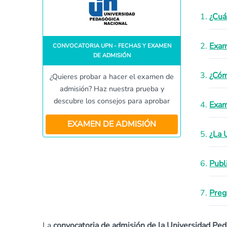
¿Cuá
Exam
CONVOCATORIA UPN - FECHAS Y EXAMEN
DE ADMISIÓN
¿Cóm
¿Quieres probar a hacer el examen de
admisión? Haz nuestra prueba y
descubre los consejos para aprobar
Exam
EXAMEN DE ADMISIÓN
¿La 
Publ
Preg
La
convocatoria de admisión de la Universidad Pe