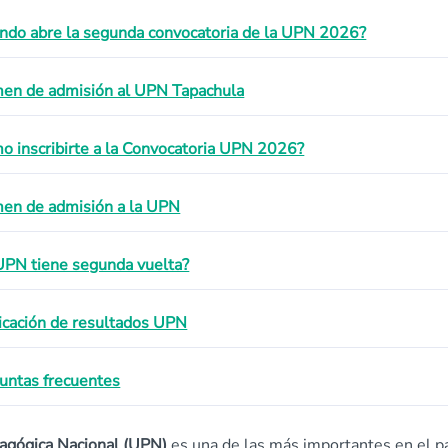
ndo abre la segunda convocatoria de la UPN 2026?
en de admisión al UPN Tapachula
o inscribirte a la Convocatoria UPN 2026?
en de admisión a la UPN
UPN tiene segunda vuelta?
icación de resultados UPN
untas frecuentes
dagógica Nacional (UPN)
es una de las más importantes en el pa