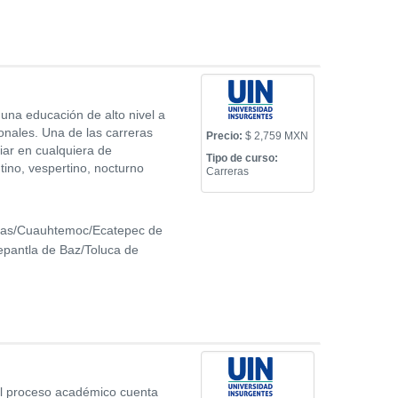
 una educación de alto nivel a
nales. Una de las carreras
Precio:
$ 2,759 MXN
iar en cualquiera de
Tipo de curso:
tino, vespertino, nocturno
Carreras
ias/Cuauhtemoc/Ecatepec de
pantla de Baz/Toluca de
 el proceso académico cuenta