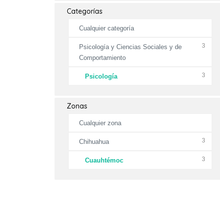
Categorías
Cualquier categoría
3
Psicología y Ciencias Sociales y de
Comportamiento
3
Psicología
Zonas
Cualquier zona
3
Chihuahua
3
Cuauhtémoc