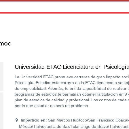
émoc
Universidad ETAC Licenciatura en Psicologí
La Universidad ETAC promueve carreras de gran impacto socia
Psicología. Estudiar esta carrera en la ETAC tiene como vent
de empleabilidad. Además, te brinda la posibilidad de realizar 
programas de estudios te permitirán obtener la titulación en 9
plan de estudios de calidad y profesional. Los costos de cada 
por lo que estudiar no será un problema
Impartido en:
San Marcos Huixtoco/San Francisco Coacal
México/Tlalnepantla de Baz/Tulancingo de Bravo/Tlalnepant