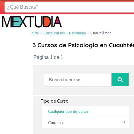
¿Qué
Buscas?
Inicio
Canal cursos
Psicología
Cuauhtémoc
3
Cursos de Psicología en Cuauht
Página 1 de 1
Tipo de Curso
Cualquier tipo de curso
3
Carreras