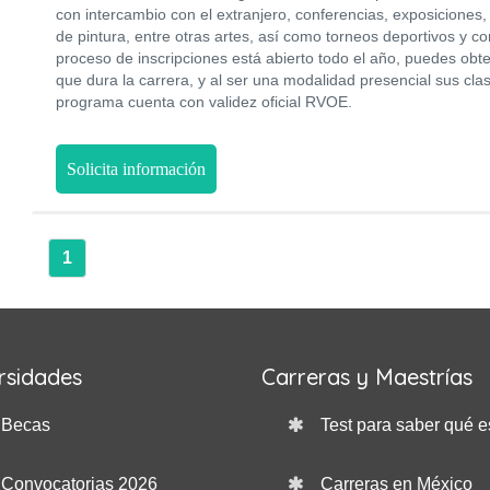
con intercambio con el extranjero, conferencias, exposiciones, 
de pintura, entre otras artes, así como torneos deportivos y co
proceso de inscripciones está abierto todo el año, puedes obt
que dura la carrera, y al ser una modalidad presencial sus cla
programa cuenta con validez oficial RVOE.
Solicita información
1
rsidades
Carreras y Maestrías
Becas
Test para saber qué e
Convocatorias 2026
Carreras en México