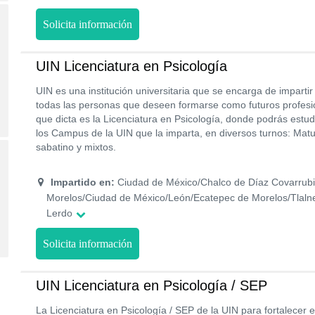
Solicita información
UIN Licenciatura en Psicología
UIN es una institución universitaria que se encarga de impartir
todas las personas que deseen formarse como futuros profesio
que dicta es la Licenciatura en Psicología, donde podrás estud
los Campus de la UIN que la imparta, en diversos turnos: Matu
sabatino y mixtos.
Impartido en:
Ciudad de México/Chalco de Díaz Covarrub
Morelos/Ciudad de México/León/Ecatepec de Morelos/Tlalne
Lerdo
Solicita información
UIN Licenciatura en Psicología / SEP
La Licenciatura en Psicología / SEP de la UIN para fortalecer