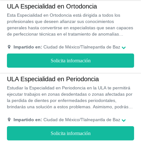
ULA Especialidad en Ortodoncia
Esta Especialidad en Ortodoncia está dirigida a todos los
profesionales que deseen afianzar sus conocimientos
generales hasta convertirse en especialistas que sean capaces
de perfeccionar técnicas en el tratamiento de anomalías
dentomaxilofaciales.
Impartido en:
Ciudad de México/Tlalnepantla de Baz
Solicita información
ULA Especialidad en Periodoncia
Estudiar la Especialidad en Periodoncia en la ULA te permitirá
ejecutar trabajos en zonas desdentadas o zonas afectadas por
la perdida de dientes por enfermedades periodontales,
brindarás una solución a estos problemas. Asimismo, podrás
conocer a fondo diferentes técnicas odontológicas y aprender
sobre los tejidos y estructuras anatómicas.
Impartido en:
Ciudad de México/Tlalnepantla de Baz
Solicita información