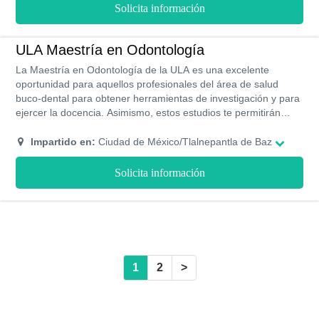
Solicita información
ULA Maestría en Odontología
La Maestría en Odontología de la ULA es una excelente
oportunidad para aquellos profesionales del área de salud
buco-dental para obtener herramientas de investigación y para
ejercer la docencia. Asimismo, estos estudios te permitirán
abrir tu propio consultorio odontológico y liderar eficientemente
a tus trabajadores.
Impartido en:
Ciudad de México/Tlalnepantla de Baz
Solicita información
1
2
>