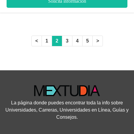
Solicita información
mayor opción para comenzar tu futuro.
<
1
2
3
4
5
>
La página donde puedes encontrar toda la info sobre
Universidades, Carreras, Universidades en Línea, Guías y
Consejos.