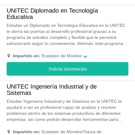
UNITEC Diplomado en Tecnología
Educativa
Estudiar un Diplomado en Tecnología Educativa en la UNITEC
te abrirá las puertas al desarrollo profesional gracias a su
programa de estudios completo y flexible que te permitirá
estructurarlo según tu conveniencia. Además, este programa
de estudios tiene una duración de 4 meses o lo que es igual 1
cuatrimestre.
Impartido en:
Ecatepec de Morelos
Solicita información
UNITEC Ingeniería Industrial y de
Sistemas
Estudiar Ingeniería Industrial y de Sistemas en la UNITEC te
ayudará a ser un profesional capaz de analizar y resolver
problemas dentro de los sistemas productivos de diferentes
empresas, así como podrás desarrollar herramientas para
mejorar los procesos de producción y de administración. Ser
egresado de la UNITEC es un privilegio ya que te permitirá
Impartido en:
Ecatepec de Morelos/Toluca de