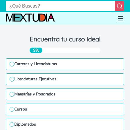
Encuentra tu curso ideal
9%
Carreras y Licenciaturas
Licenciaturas Ejecutivas
Maestrías y Posgrados
Cursos
Diplomados