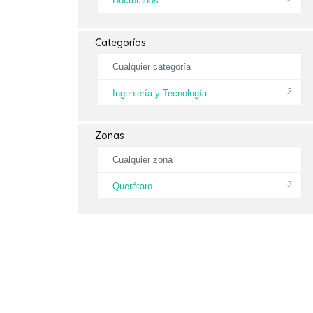
Doctorados
Categorías
Cualquier categoría
3
Ingeniería y Tecnología
Zonas
Cualquier zona
3
Querétaro