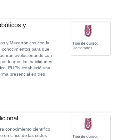
bóticos y
cos y Mecatrónicos con la
Tipo de curso:
Doctorados
es conocimientos para que
que irán evolucionando con
por lo que, las habilidades
o. El IPN estableció una
orma presencial en tres
icional
ra conocimiento científico
do en cinco de las sedes
Tipo de curso: