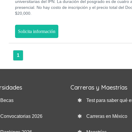
universitarias del IPN. La duración del posgrado es de cuatro
presencial. No hay costo de inscripción y el precio total del 
$20,000.
Solicita información
1
rsidades
Carreras y Maestrías
Becas
Test para saber qué e
Convocatorias 2026
Carreras en México