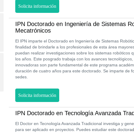
Solicita información
IPN Doctorado en Ingeniería de Sistemas Ro
Mecatrónicos
El IPN imparte el Doctorado en Ingeniería de Sistemas Robóti
finalidad de brindarle a los profesionales de esta área mayor
puedan realizar investigaciones sobre los sistemas robóticos 
los años. Este posgrado trabaja con los avances tecnológicos, 
innovadoras son parte fundamental de este programa académic
duración de cuatro años para este doctorado. Se imparte de f
sedes.
Solicita información
IPN Doctorado en Tecnología Avanzada Trad
El Doctor en Tecnología Avanzada Tradicional investiga y gene
para ser aplicado en proyectos. Puedes estudiar este doctora