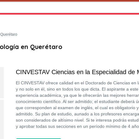
Querétaro
nología en Querétaro
CINVESTAV Ciencias en la Especialidad de M
El CINVESTAV ofrece calidad en el Doctorado de Ciencias en l
y no solo en él, sino en todos los que dicta. El aspirante a es
experiencia académica, ya que le ofrecerán las mejores herram
conocimiento científico. Al ser admitido; el estudiante debe
que corresponden al examen de inglés, el cual es obligatorio 
admitido. Su plan de estudio, aunado a los profesores encargad
son considerados de altísimo nivel. Si te interesa podrás estu
y aprobar todas sus secciones en un período mínimo de 4 año