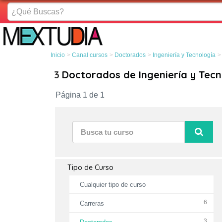
¿Qué
Buscas?
Inicio
Canal cursos
Doctorados
Ingeniería y Tecnología
3
Doctorados de Ingeniería y Tec
Página 1 de 1
Tipo de Curso
Cualquier tipo de curso
6
Carreras
3