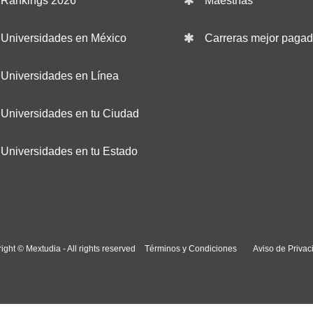
Rankings 2026
Maestrías
Universidades en México
Carreras mejor paga
Universidades en Línea
Universidades en tu Ciudad
Universidades en tu Estado
ight © Mextudia - All rights reserved
Términos y Condiciones
Aviso de Privac