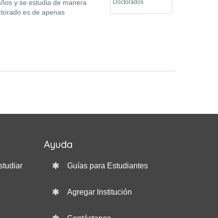
 años y se estudia de manera
Doctorados
Doctorado es de apenas
Ayuda
studiar
Guías para Estudiantes
Agregar Institución