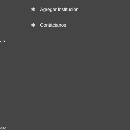
Agregar Institución
Contáctanos
das
idad