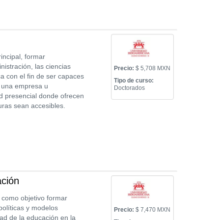
incipal, formar
istración, las ciencias
Precio:
$ 5,708 MXN
a con el fin de ser capaces
Tipo de curso:
e una empresa u
Doctorados
d presencial donde ofrecen
uras sean accesibles.
ación
e como objetivo formar
políticas y modelos
Precio:
$ 7,470 MXN
ad de la educación en la