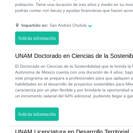
población. Tiene una duración de tres años y medio en su mod
podrás contar con becas y ayudas financieras que hacen acce
Impartido en:
San Andrés Cholula
Solicita información
UNAM Doctorado en Ciencias de la Sostenibi
El Doctorado en Ciencias de la Sostenibilidad que te brinda la
Autónoma de México cuenta con una duración de 4 años, bajo 
este programa se prepara a profesionales para que apliquen 
habilidades en el desarrollo de proyectos sostenibles para Mé
caracteriza por un plan flexible y por brindarle la oportunidad
un incremento salarial del 64% adicional, pudiendo llegar a 
Solicita información
UNAM Licenciatura en Desarrollo Territorial