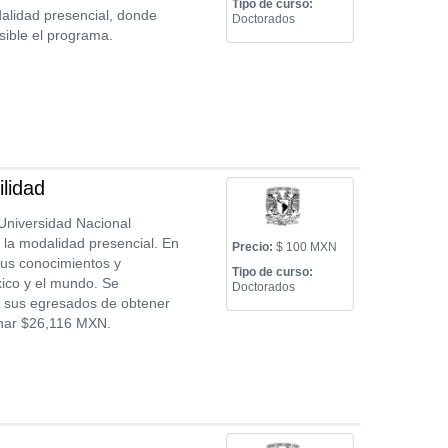
Tipo de curso:
alidad presencial, donde
Doctorados
sible el programa.
lidad
 Universidad Nacional
la modalidad presencial. En
Precio:
$ 100 MXN
sus conocimientos y
Tipo de curso:
xico y el mundo. Se
Doctorados
 a sus egresados de obtener
ganar $26,116 MXN.