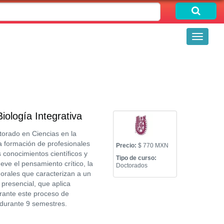
Toggle
navigati
ología Integrativa
torado en Ciencias en la
la formación de profesionales
Precio:
$ 770 MXN
 conocimientos científicos y
Tipo de curso:
ve el pensamiento crítico, la
Doctorados
morales que caracterizan a un
 presencial, que aplica
durante este proceso de
 durante 9 semestres.