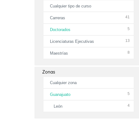
Cualquier tipo de curso
41
Carreras
5
Doctorados
13
Licenciaturas Ejecutivas
8
Maestrías
Zonas
Cualquier zona
5
Guanajuato
4
León