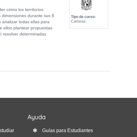
er cómo los territorios
s dimensiones durante sus 8
Tipo de curso:
analizar todas ellas para
Carreras
de ellos plantear propuestas
así resolver determinadas
Ayuda
studiar
Guías para Estudiantes