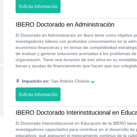
Solicita información
IBERO Doctorado en Administración
El Doctorado en Administración en Ibero tiene como objetivo pr
investigadores líderes con profundos conocimientos en la admin
económico-financieras y en temas de competitividad estratégic
de evaluar y generar soluciones acertadas a los problemas d
organización. Tiene una duración de tres años en su modalida
becas y ayudas de financiamiento que hacen que sus colegiat
Impartido en:
San Andrés Cholula
Solicita información
IBERO Doctorado Interinstitucional en Educ
El Doctorado Interinstitucional en Educación de la IBERO tien
investigadores capacitados para contribuir en el desarrollo de 
educativos, que aseguren el mejoramiento continuo de la calid