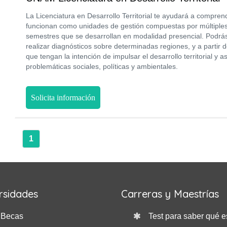
La Licenciatura en Desarrollo Territorial te ayudará a comprend
funcionan como unidades de gestión compuestas por múltiple
semestres que se desarrollan en modalidad presencial. Podrás 
realizar diagnósticos sobre determinadas regiones, y a partir 
que tengan la intención de impulsar el desarrollo territorial y 
problemáticas sociales, políticas y ambientales.
Solicita información
1
rsidades
Carreras y Maestrías
Becas
Test para saber qué e