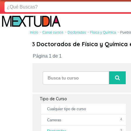
¿Qué
Buscas?
Inicio
Canal cursos
Doctorados
Física y Química
Puebl
3
Doctorados de Física y Química 
Página 1 de 1
Tipo de Curso
Cualquier tipo de curso
4
Carreras
3