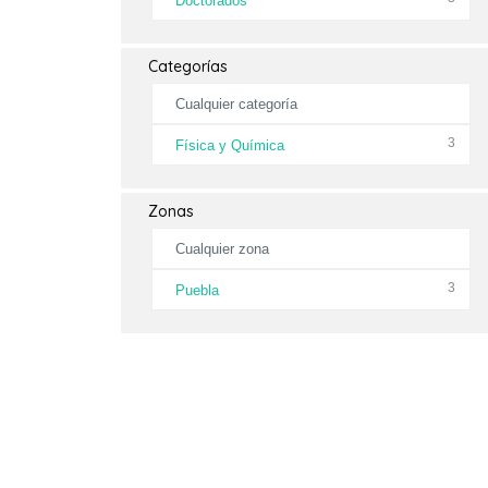
Doctorados
Categorías
Cualquier categoría
3
Física y Química
Zonas
Cualquier zona
3
Puebla