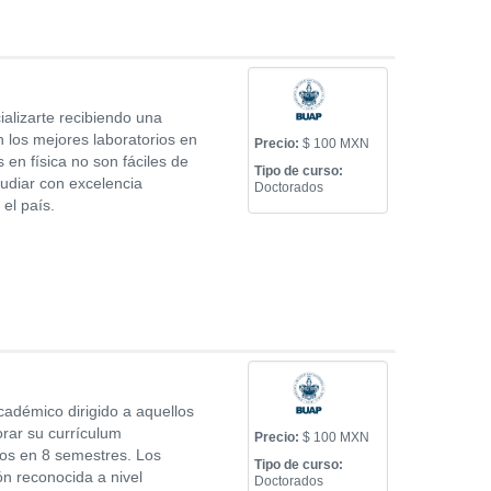
ializarte recibiendo una
n los mejores laboratorios en
Precio:
$ 100 MXN
 en física no son fáciles de
Tipo de curso:
tudiar con excelencia
Doctorados
el país.
adémico dirigido a aquellos
rar su currículum
Precio:
$ 100 MXN
dos en 8 semestres. Los
Tipo de curso:
n reconocida a nivel
Doctorados