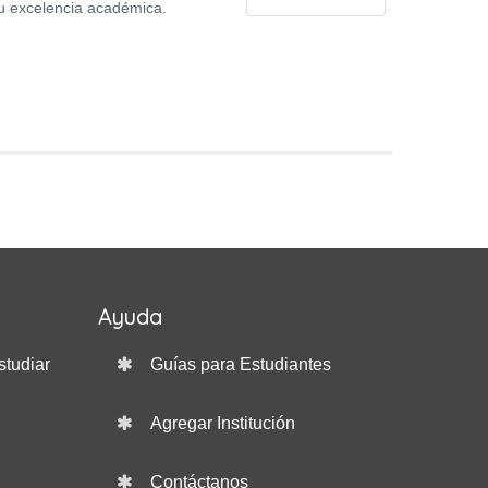
su excelencia académica.
Ayuda
studiar
Guías para Estudiantes
Agregar Institución
Contáctanos