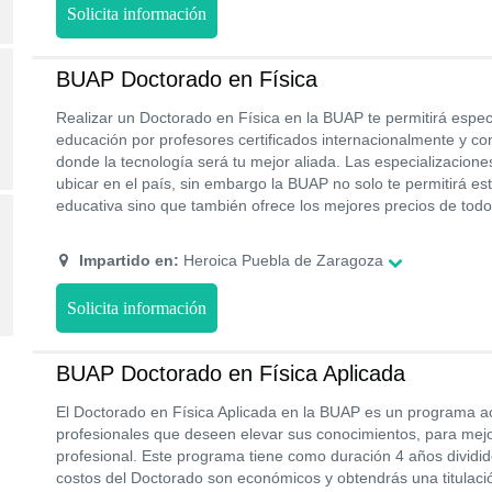
Solicita información
BUAP Doctorado en Física
Realizar un Doctorado en Física en la BUAP te permitirá espec
educación por profesores certificados internacionalmente y co
donde la tecnología será tu mejor aliada. Las especializaciones
ubicar en el país, sin embargo la BUAP no solo te permitirá es
educativa sino que también ofrece los mejores precios de todo 
Impartido en:
Heroica Puebla de Zaragoza
Solicita información
BUAP Doctorado en Física Aplicada
El Doctorado en Física Aplicada en la BUAP es un programa ac
profesionales que deseen elevar sus conocimientos, para mejo
profesional. Este programa tiene como duración 4 años dividi
costos del Doctorado son económicos y obtendrás una titulació