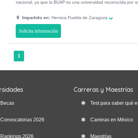
nacional, ya que la BUAP es una universidad reconocida por 
Impartido en:
Heroica Puebla de Zaragoza
Solicita información
1
rsidades
Carreras y Maestrías
Becas
Test para saber qué e
Convocatorias 2026
Carreras en México
Rankings 2026
Maestrías