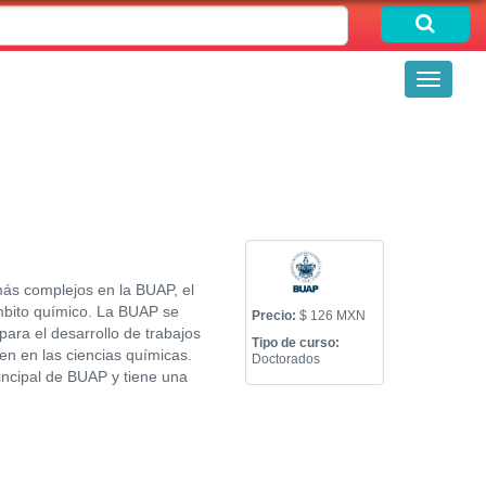
Toggle
navigati
ás complejos en la BUAP, el
ámbito químico. La BUAP se
Precio:
$ 126 MXN
 para el desarrollo de trabajos
Tipo de curso:
yen en las ciencias químicas.
Doctorados
incipal de BUAP y tiene una