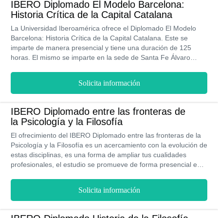
IBERO Diplomado El Modelo Barcelona:
Historia Crítica de la Capital Catalana
La Universidad Iberoamérica ofrece el Diplomado El Modelo
Barcelona: Historia Crítica de la Capital Catalana. Este se
imparte de manera presencial y tiene una duración de 125
horas. El mismo se imparte en la sede de Santa Fe Álvaro
Obregón. Tiene un costo alto debido a que es una de las
mejores universidades del país. La inscripción es vía online lo
Solicita información
que facilita su ingreso.
IBERO Diplomado entre las fronteras de
la Psicología y la Filosofía
El ofrecimiento del IBERO Diplomado entre las fronteras de la
Psicología y la Filosofía es un acercamiento con la evolución de
estas disciplinas, es una forma de ampliar tus cualidades
profesionales, el estudio se promueve de forma presencial en
la sede de Álvaro Obregón, esta es una alternativa de estudios
cotizada por módulos.
Solicita información