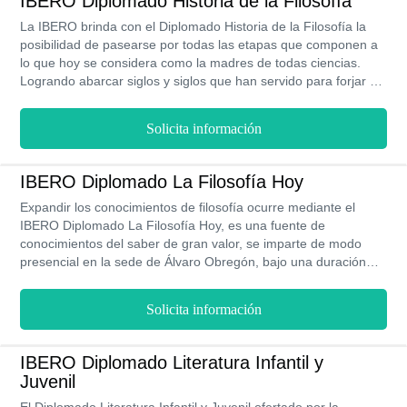
IBERO Diplomado Historia de la Filosofía
La IBERO brinda con el Diplomado Historia de la Filosofía la
posibilidad de pasearse por todas las etapas que componen a
lo que hoy se considera como la madres de todas ciencias.
Logrando abarcar siglos y siglos que han servido para forjar a
generaciones de filósofos, cuyas reflexiones y aportes al
mundo como lo conocemos hoy siguen teniendo un gran
Solicita información
impacto. Es por ello que a través de un sólido plan de estudios
se otorga a los participantes herramientas para que puedan
plantear soluciones a la problemática filosófica actual y
IBERO Diplomado La Filosofía Hoy
consolidar su propia capacidad de razonamiento por medio del
Expandir los conocimientos de filosofía ocurre mediante el
análisis profundo de sus textos.
IBERO Diplomado La Filosofía Hoy, es una fuente de
conocimientos del saber de gran valor, se imparte de modo
presencial en la sede de Álvaro Obregón, bajo una duración
total de 105 horas, lo que favorece la prontitud de tu
preparación par asumir competencias profesionales de este
Solicita información
ámbito.
IBERO Diplomado Literatura Infantil y
Juvenil