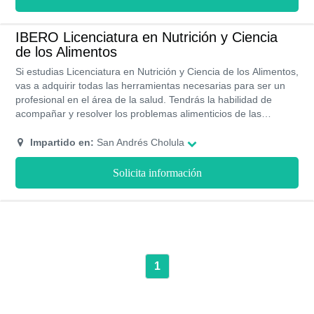
IBERO Licenciatura en Nutrición y Ciencia
de los Alimentos
Si estudias Licenciatura en Nutrición y Ciencia de los Alimentos,
vas a adquirir todas las herramientas necesarias para ser un
profesional en el área de la salud. Tendrás la habilidad de
acompañar y resolver los problemas alimenticios de las
personas. Podrás incluso emprender tu propio consultorio y
muchas cosas más. Adicionalmente, durante la carrera puedes
Impartido en:
San Andrés Cholula
hacer intercambios estudiantiles optando por diferentes becas
de estudio.
Solicita información
1