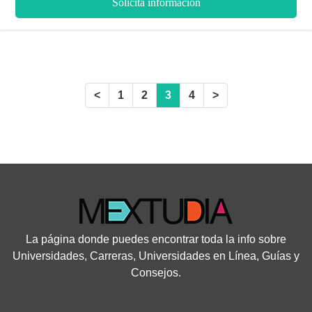
Solicita información
traducción de calidad. Esta licenciatura se imparte en dos
sedes de la UNAM y tiene una duración de cuatro años y medio
aproximadamente.
<
1
2
3
4
>
La página donde puedes encontrar toda la info sobre
Universidades, Carreras, Universidades en Línea, Guías y
Consejos.