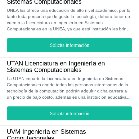
Sistemas Computacionales
UNEA les ofrece una educación de alto nivel académico, por lo
tanto toda persona que le guste la tecnología, deberá tener en
cuenta la Licenciatura en Ingeniería en Sistemas
Computacionales en la UNEA, ya que está institución les brinda
todas las herramientas necesarias para que puedan desarrollar
su aprendizaje académico.
Solicita información
UTAN Licenciatura en Ingeniería en
Sistemas Computacionales
La UTAN imparte la Licenciatura en Ingeniería en Sistemas
Computacionales donde todas las personas interesadas de la
tecnología de la computación podrán adquirir dicha carrera a
un precio de bajo costo, además es una institución educativa
que cuenta con un programa de becas para los alumnos que
tengan excelente rendimiento académico.
Solicita información
UVM Ingeniería en Sistemas
Computacionales