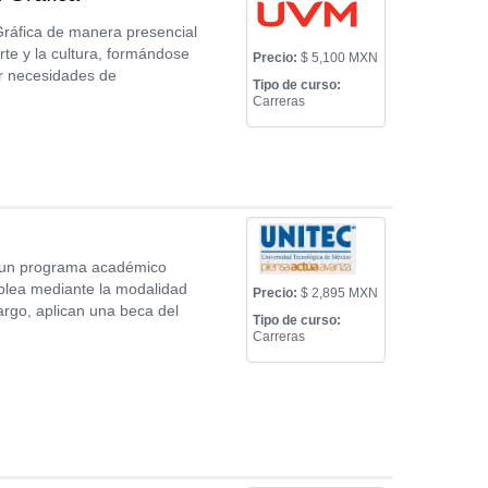
Gráfica de manera presencial
rte y la cultura, formándose
Precio:
$ 5,100 MXN
ar necesidades de
Tipo de curso:
Carreras
n un programa académico
mplea mediante la modalidad
Precio:
$ 2,895 MXN
argo, aplican una beca del
Tipo de curso:
Carreras