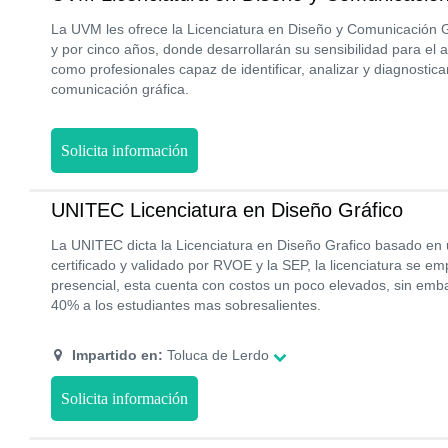
La UVM les ofrece la Licenciatura en Diseño y Comunicación 
y por cinco años, donde desarrollarán su sensibilidad para el a
como profesionales capaz de identificar, analizar y diagnostic
comunicación gráfica.
Solicita información
UNITEC Licenciatura en Diseño Gráfico
La UNITEC dicta la Licenciatura en Diseño Grafico basado e
certificado y validado por RVOE y la SEP, la licenciatura se e
presencial, esta cuenta con costos un poco elevados, sin emb
40% a los estudiantes mas sobresalientes.
Impartido en:
Toluca de Lerdo
Solicita información