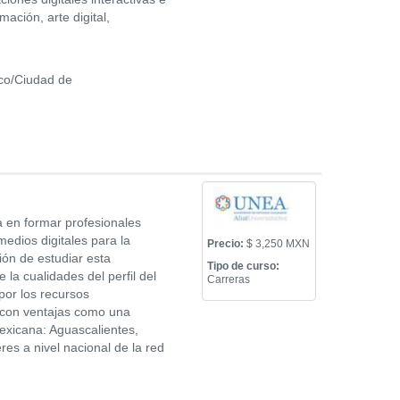
ación, arte digital,
co/Ciudad de
a en formar profesionales
edios digitales para la
Precio:
$ 3,250 MXN
ión de estudiar esta
Tipo de curso:
la cualidades del perfil del
Carreras
 por los recursos
s con ventajas como una
Mexicana: Aguascalientes,
es a nivel nacional de la red