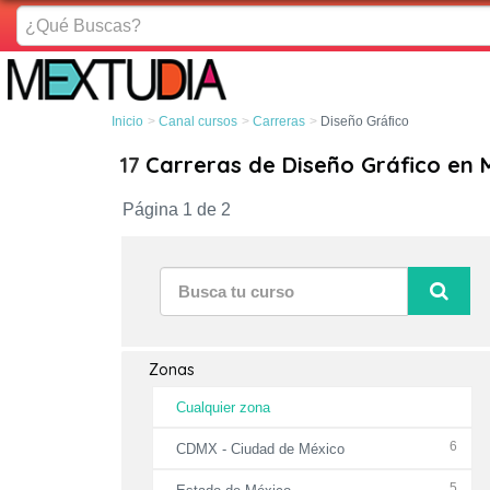
¿Qué
Buscas?
Inicio
Canal cursos
Carreras
Diseño Gráfico
17
Carreras de Diseño Gráfico en 
Página 1 de 2
Zonas
Cualquier zona
6
CDMX - Ciudad de México
5