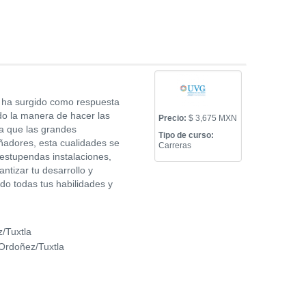
ue ha surgido como respuesta
ado la manera de hacer las
Precio:
$ 3,675 MXN
ra que las grandes
Tipo de curso:
eñadores, esta cualidades se
Carreras
 estupendas instalaciones,
ntizar tu desarrollo y
do todas tus habilidades y
/Tuxtla
Ordoñez/Tuxtla