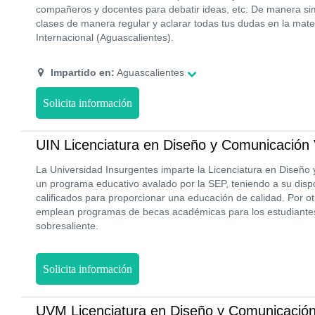
compañeros y docentes para debatir ideas, etc. De manera simi
clases de manera regular y aclarar todas tus dudas en la ma
Internacional (Aguascalientes).
Impartido en:
Aguascalientes
Solicita información
UIN Licenciatura en Diseño y Comunicación 
La Universidad Insurgentes imparte la Licenciatura en Diseño
un programa educativo avalado por la SEP, teniendo a su dispo
calificados para proporcionar una educación de calidad. Por otra
emplean programas de becas académicas para los estudiantes 
sobresaliente.
Solicita información
UVM Licenciatura en Diseño y Comunicación