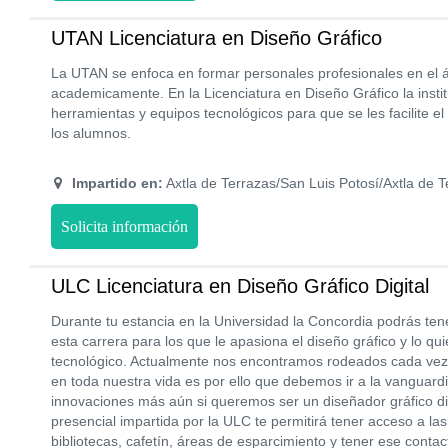
UTAN Licenciatura en Diseño Gráfico
La UTAN se enfoca en formar personales profesionales en el
academicamente. En la Licenciatura en Diseño Gráfico la instit
herramientas y equipos tecnológicos para que se les facilite el
los alumnos.
Impartido en:
Axtla de Terrazas/San Luis Potosí/Axtla de T
Solicita información
ULC Licenciatura en Diseño Gráfico Digital
Durante tu estancia en la Universidad la Concordia podrás ten
esta carrera para los que le apasiona el diseño gráfico y lo qu
tecnológico. Actualmente nos encontramos rodeados cada ve
en toda nuestra vida es por ello que debemos ir a la vanguard
innovaciones más aún si queremos ser un diseñador gráfico di
presencial impartida por la ULC te permitirá tener acceso a la
bibliotecas, cafetín, áreas de esparcimiento y tener ese conta