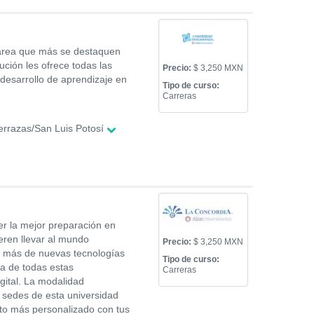
 área que más se destaquen
ución les ofrece todas las
Precio:
$ 3,250 MXN
 desarrollo de aprendizaje en
Tipo de curso:
Carreras
errazas/San Luis Potosí
er la mejor preparación en
ieren llevar al mundo
Precio:
$ 3,250 MXN
z más de nuevas tecnologías
Tipo de curso:
ia de todas estas
Carreras
gital. La modalidad
s sedes de esta universidad
cto más personalizado con tus