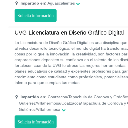
Impartido en:
Aguascalientes
Solicita información
UVG Licenciatura en Diseño Gráfico Digital
La Licenciatura de Diseño Gráfico Digital es una disciplina q
al veloz desarrollo tecnológico, el mundo digital ha transform
cosas por lo que la innovación, la creatividad, son factores pa
corporaciones depositen su confianza en el talento de los dis
fortalecen cuando la UVG te ofrece las mejores herramientas,
planes educativos de calidad y excelentes profesores para gara
crecimiento como estudiante como profesionista, potencializan
talento para que cumplas tus metas.
Impartido en:
Coatzacoa/Tapachula de Córdova y Ordoñez
Gutiérrez/Villahermosa/Coatzacoa/Tapachula de Córdova y 
Gutiérrez/Villahermosa
Solicita información