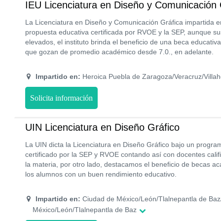
IEU Licenciatura en Diseño y Comunicación 
La Licenciatura en Diseño y Comunicación Gráfica impartida 
propuesta educativa certificada por RVOE y la SEP, aunque s
elevados, el instituto brinda el beneficio de una beca educativ
que gozan de promedio académico desde 7.0., en adelante.
Impartido en:
Heroica Puebla de Zaragoza/Veracruz/Villa
Solicita información
UIN Licenciatura en Diseño Gráfico
La UIN dicta la Licenciatura en Diseño Gráfico bajo un progr
certificado por la SEP y RVOE contando así con docentes cali
la materia, por otro lado, destacamos el beneficio de becas 
los alumnos con un buen rendimiento educativo.
Impartido en:
Ciudad de México/León/Tlalnepantla de Baz
México/León/Tlalnepantla de Baz