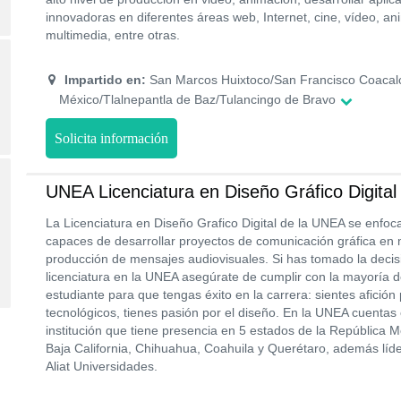
innovadoras en diferentes áreas web, Internet, cine, vídeo, anim
multimedia, entre otras.
Impartido en:
San Marcos Huixtoco/San Francisco Coacal
México/Tlalnepantla de Baz/Tulancingo de Bravo
Solicita información
UNEA Licenciatura en Diseño Gráfico Digital
La Licenciatura en Diseño Grafico Digital de la UNEA se enfoc
capaces de desarrollar proyectos de comunicación gráfica en m
producción de mensajes audiovisuales. Si has tomado la decis
licenciatura en la UNEA asegúrate de cumplir con la mayoría de 
estudiante para que tengas éxito en la carrera: sientes afición
tecnológicos, tienes pasión por el diseño. En la UNEA cuenta
institución que tiene presencia en 5 estados de la República 
Baja California, Chihuahua, Coahuila y Querétaro, además líder
Aliat Universidades.