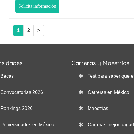
Solicita información
1
2
>
rsidades
Carreras y Maestrías
Becas
Test para saber qué e
Convocatorias 2026
Carreras en México
Rankings 2026
Maestrías
Universidades en México
Carreras mejor paga