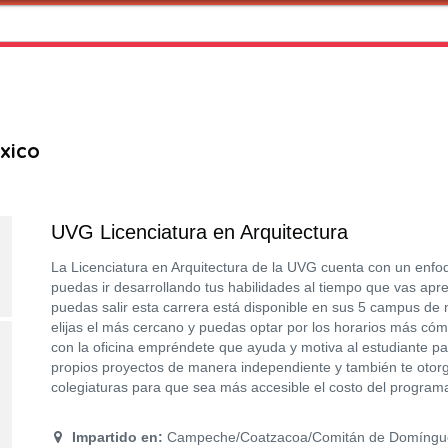
xico
UVG Licenciatura en Arquitectura
La Licenciatura en Arquitectura de la UVG cuenta con un enfoq
puedas ir desarrollando tus habilidades al tiempo que vas ap
puedas salir esta carrera está disponible en sus 5 campus de
elijas el más cercano y puedas optar por los horarios más có
con la oficina empréndete que ayuda y motiva al estudiante pa
propios proyectos de manera independiente y también te otor
colegiaturas para que sea más accesible el costo del program
Impartido en:
Campeche/Coatzacoa/Comitán de Domínguez