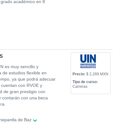
le grado académico en 8
es
IN es muy sencillo y
de estudios flexible en
Precio:
$ 2,289 MXN
tiempo, ya que podrá adecuar
Tipo de curso:
os cuentan con RVOE y
Carreras
d de gran prestigio con
 y contarán con una beca
ra.
nepantla de Baz