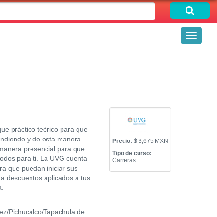
Toggle
navigati
ue práctico teórico para que
rendiendo y de esta manera
Precio:
$ 3,675 MXN
 manera presencial para que
Tipo de curso:
modos para ti. La UVG cuenta
Carreras
ra que puedan iniciar sus
ga descuentos aplicados a tus
a.
/Pichucalco/Tapachula de