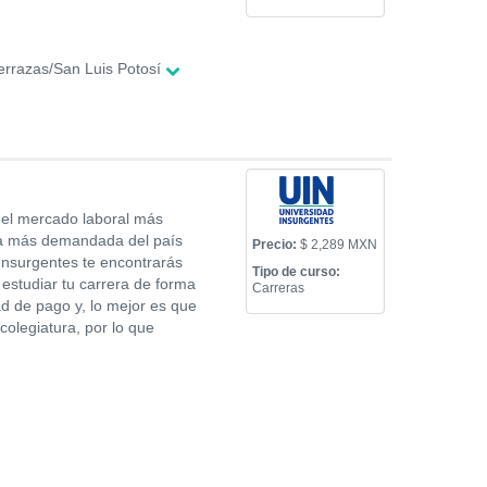
errazas/San Luis Potosí
n el mercado laboral más
era más demandada del país
Precio:
$ 2,289 MXN
 Insurgentes te encontrarás
Tipo de curso:
estudiar tu carrera de forma
Carreras
d de pago y, lo mejor es que
olegiatura, por lo que