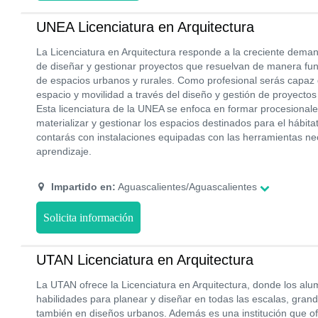
UNEA Licenciatura en Arquitectura
La Licenciatura en Arquitectura responde a la creciente dem
de diseñar y gestionar proyectos que resuelvan de manera func
de espacios urbanos y rurales. Como profesional serás capaz
espacio y movilidad a través del diseño y gestión de proyectos
Esta licenciatura de la UNEA se enfoca en formar procesional
materializar y gestionar los espacios destinados para el hábi
contarás con instalaciones equipadas con las herramientas ne
aprendizaje.
Impartido en:
Aguascalientes/Aguascalientes
Solicita información
UTAN Licenciatura en Arquitectura
La UTAN ofrece la Licenciatura en Arquitectura, donde los alu
habilidades para planear y diseñar en todas las escalas, gra
también en diseños urbanos. Además es una institución que o