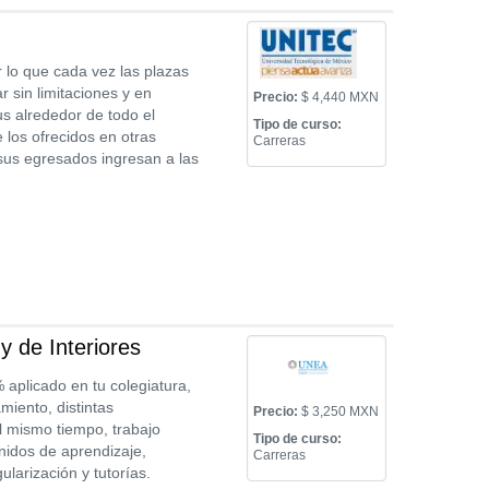
 lo que cada vez las plazas
r sin limitaciones y en
Precio:
$ 4,440 MXN
s alrededor de todo el
Tipo de curso:
los ofrecidos en otras
Carreras
sus egresados ingresan a las
y de Interiores
aplicado en tu colegiatura,
iento, distintas
Precio:
$ 3,250 MXN
l mismo tiempo, trabajo
Tipo de curso:
enidos de aprendizaje,
Carreras
larización y tutorías.