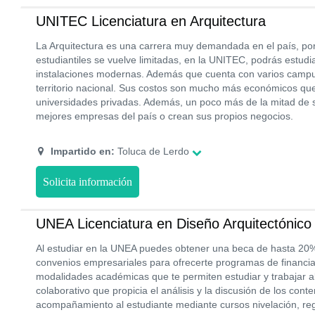
UNITEC Licenciatura en Arquitectura
La Arquitectura es una carrera muy demandada en el país, por
estudiantiles se vuelve limitadas, en la UNITEC, podrás estudia
instalaciones modernas. Además que cuenta con varios campu
territorio nacional. Sus costos son mucho más económicos que 
universidades privadas. Además, un poco más de la mitad de 
mejores empresas del país o crean sus propios negocios.
Impartido en:
Toluca de Lerdo
Solicita información
UNEA Licenciatura en Diseño Arquitectónico 
Al estudiar en la UNEA puedes obtener una beca de hasta 20% 
convenios empresariales para ofrecerte programas de financiam
modalidades académicas que te permiten estudiar y trabajar a
colaborativo que propicia el análisis y la discusión de los cont
acompañamiento al estudiante mediante cursos nivelación, regu