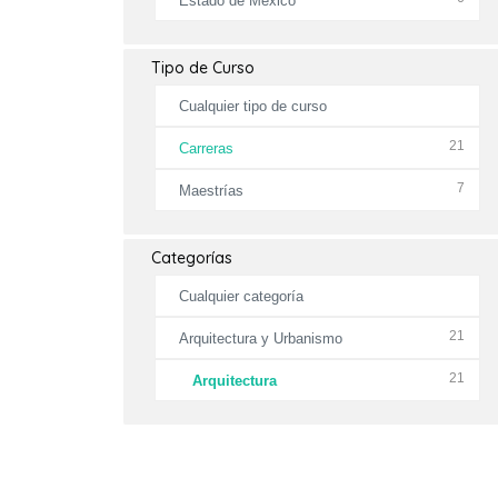
Estado de México
Tipo de Curso
Cualquier tipo de curso
21
Carreras
7
Maestrías
Categorías
Cualquier categoría
21
Arquitectura y Urbanismo
21
Arquitectura