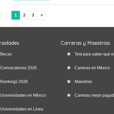
1
2
3
>
rsidades
Carreras y Maestrías
Becas
Test para saber qué e
Convocatorias 2026
Carreras en México
Rankings 2026
Maestrías
Universidades en México
Carreras mejor paga
Universidades en Línea