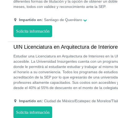
diferentes formas de titulación y la opción de obtener un dob
meses, todos con validez y reconocimiento ante la SEP.
Impartido en:
Santiago de Querétaro
Solicita información
UIN Licenciatura en Arquitectura de Interior
Estudiar una Licenciatura en Arquitectura de Interiores en la U
accesible. La Universidad Insurgentes cuenta con un programa 
donde le permitirá al estudiante estudiar y trabajar al mismo 
el horario a su conveniencia. Todos los programas de estudi
acreditación de la SEP por lo que egresarás de una universida
profesores altamente capacitados. Sus costos son accesibles
desde el 40% al 55% de descuento en el monto de la colegiatu
Impartido en:
Ciudad de México/Ecatepec de Morelos/Tlal
Solicita información