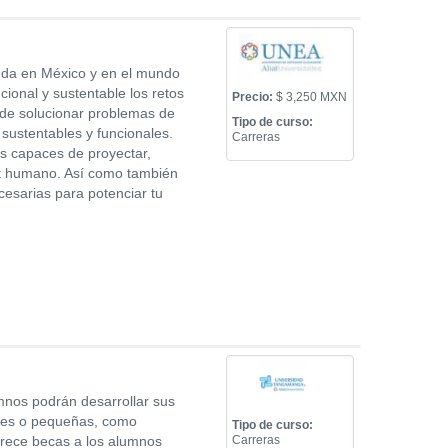
anda en México y en el mundo
ional y sustentable los retos
Precio:
$ 3,250 MXN
 de solucionar problemas de
Tipo de curso:
 sustentables y funcionales.
Carreras
es capaces de proyectar,
tat humano. Así como también
cesarias para potenciar tu
mnos podrán desarrollar sus
ndes o pequeñas, como
Tipo de curso:
frece becas a los alumnos
Carreras