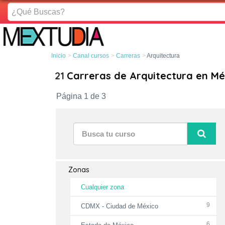
¿Qué
Buscas?
Inicio
Canal cursos
Carreras
Arquitectura
21
Carreras de Arquitectura en Mé
Página 1 de 3
Zonas
Cualquier zona
9
CDMX - Ciudad de México
6