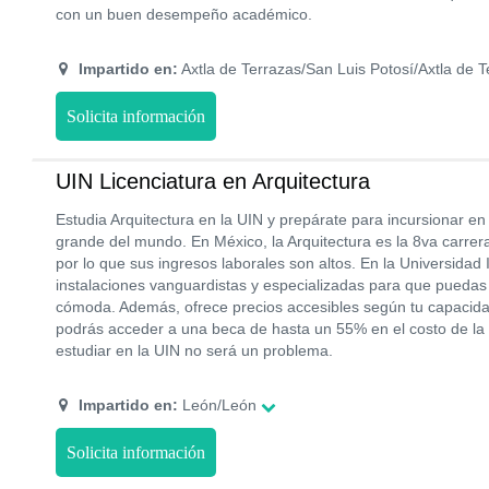
con un buen desempeño académico.
Impartido en:
Axtla de Terrazas/San Luis Potosí/Axtla de T
Solicita información
UIN Licenciatura en Arquitectura
Estudia Arquitectura en la UIN y prepárate para incursionar e
grande del mundo. En México, la Arquitectura es la 8va carr
por lo que sus ingresos laborales son altos. En la Universidad
instalaciones vanguardistas y especializadas para que puedas 
cómoda. Además, ofrece precios accesibles según tu capacida
podrás acceder a una beca de hasta un 55% en el costo de la c
estudiar en la UIN no será un problema.
Impartido en:
León/León
Solicita información