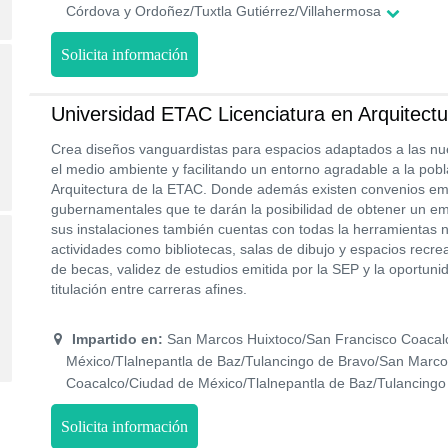
Córdova y Ordoñez/Tuxtla Gutiérrez/Villahermosa
Solicita información
Universidad ETAC Licenciatura en Arquitectu
Crea diseños vanguardistas para espacios adaptados a las n
el medio ambiente y facilitando un entorno agradable a la pobl
Arquitectura de la ETAC. Donde además existen convenios e
gubernamentales que te darán la posibilidad de obtener un emp
sus instalaciones también cuentas con todas la herramientas 
actividades como bibliotecas, salas de dibujo y espacios recr
de becas, validez de estudios emitida por la SEP y la oportun
titulación entre carreras afines.
Impartido en:
San Marcos Huixtoco/San Francisco Coacal
México/Tlalnepantla de Baz/Tulancingo de Bravo/San Marco
Coacalco/Ciudad de México/Tlalnepantla de Baz/Tulancingo
Solicita información