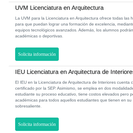
UVM Licenciatura en Arquitectura
La UVM para la Licenciatura en Arquitectura ofrece todas las 
para que puedan lograr una formación de excelencia, mediant
equipos tecnológicos avanzados. Además, los alumnos podrán
académicas o deportivas.
Solicita información
IEU Licenciatura en Arquitectura de Interiore
El IEU en la Licenciatura de Arquitectura de Interiores cuent
certificado por la SEP. Asimismo, se emplea en dos modalidades c
estudiante su proceso educativo, tiene costos elevados pero
académicas para todos aquellos estudiantes que tienen en su
sobresaliente.
Solicita información