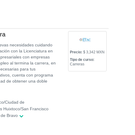
ra
uevas necesidades cuidando
ación con la Licenciatura en
Precio:
$ 3,342 MXN
mpresariales con empresas
Tipo de curso:
leo al termina la carrera, en
Carreras
necesarias para tus
eativos, cuenta con programa
idad de obtener una doble
co/Ciudad de
s Huixtoco/San Francisco
 de Bravo