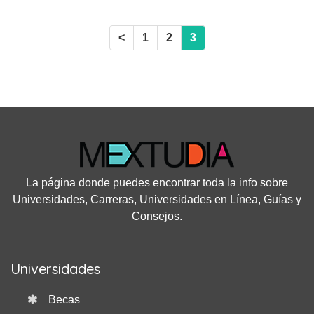
como en zona rural.
<
1
2
3
La página donde puedes encontrar toda la info sobre
Universidades, Carreras, Universidades en Línea, Guías y
Consejos.
Universidades
Becas