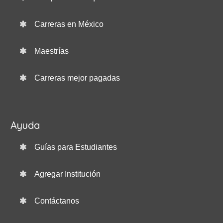
Carreras en México
Maestrías
Carreras mejor pagadas
Ayuda
Guías para Estudiantes
Agregar Institución
Contáctanos