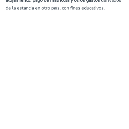
alojamiento, pago de matrícula y otros gastos
derivados
de la estancia en otro país, con fines educativos.