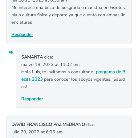
marzo 18, 2023 at 6:53 am
Me interesa una beca de posgrado o maestria en Fisiotera
pia o cultura fisica y deporte ya que cuento con ambas lic
enciaturas
Responder
SAMANTA
dice:
marzo 18, 2023 at 11:02 pm
Hola Luis, te invitamos a consultar el
programa de B
ecas 2023
para conocer los apoyos vigentes. ¡Salud
os!
Responder
DAVID FRANCISCO PAZ MEDRANO
dice:
julio 20, 2022 at 6:06 am