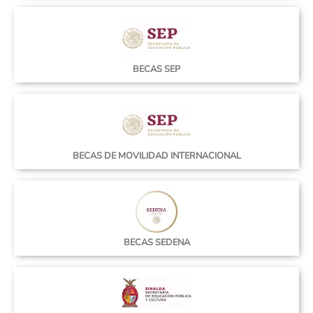
BECAS SEP
BECAS DE MOVILIDAD INTERNACIONAL
BECAS SEDENA