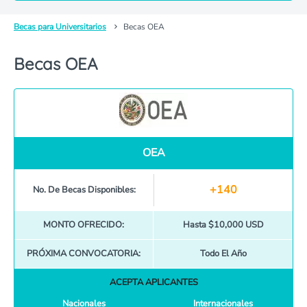
Becas para Universitarios
Becas OEA
Becas OEA
OEA
+140
No. De Becas Disponibles:
MONTO OFRECIDO:
Hasta $10,000 USD
PRÓXIMA CONVOCATORIA:
Todo El Año
ACEPTA APLICANTES
Nacionales
Internacionales