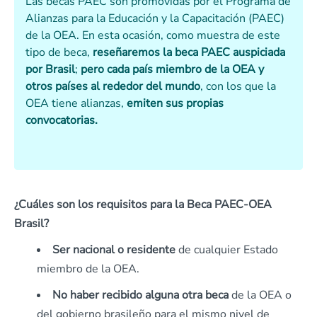
Las becas PAEC son promovidas por el Programa de
Alianzas para la Educación y la Capacitación (PAEC)
de la OEA. En esta ocasión, como muestra de este
tipo de beca,
reseñaremos la beca PAEC auspiciada
por Brasil
;
pero cada país miembro de la OEA y
otros países al rededor del mundo
, con los que la
OEA tiene alianzas,
emiten sus propias
convocatorias.
¿Cuáles son los requisitos para la Beca PAEC-OEA
Brasil?
Ser nacional o residente
de cualquier Estado
miembro de la OEA.
No haber recibido alguna otra beca
de la OEA o
del gobierno brasileño para el mismo nivel de