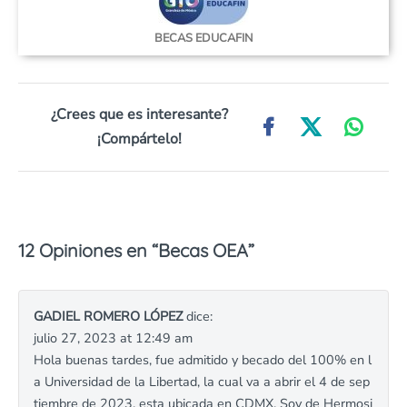
BECAS EDUCAFIN
¿Crees que es interesante?
¡Compártelo!
12 Opiniones en “
Becas OEA
”
GADIEL ROMERO LÓPEZ
dice:
julio 27, 2023 at 12:49 am
Hola buenas tardes, fue admitido y becado del 100% en l
a Universidad de la Libertad, la cual va a abrir el 4 de sep
tiembre de 2023, esta ubicada en CDMX. Soy de Hermosi