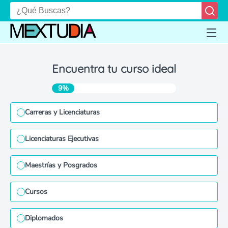
Encuentra tu curso ideal
9%
Carreras y Licenciaturas
Licenciaturas Ejecutivas
Maestrías y Posgrados
Cursos
Diplomados