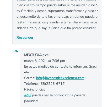
n en cuanto tiempo puedo saber si me ayudan o no S
oy Graciela y deseo superarme, transformar y buscar
el desarrollo de la o las empresas en donde pueda p
restar mis servicios y ayudar a la familia en sus nece
sidades. Ya que soy la única que ha podido estudiar.
Responder
MEXTUDIA
dice:
marzo 8, 2021 at 7:36 pm
En estos medios de contacto te informan, Graci
ela:
Correo:
info@jovenesdeexcelencia.com
Teléfono: (55)2226-6717
Página oficial
Aquí
puedes ver la convocatoria pasada
¡Saludos!