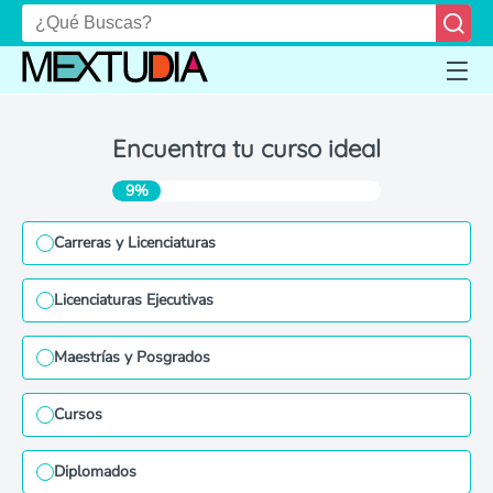
Encuentra tu curso ideal
9%
Carreras y Licenciaturas
Licenciaturas Ejecutivas
Maestrías y Posgrados
Cursos
Diplomados