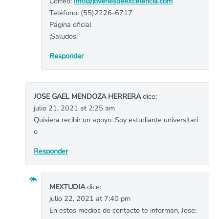
Correo:
info@jovenesdeexcelencia.com
Teléfono: (55)2226-6717
Página oficial
¡Saludos!
Responder
JOSE GAEL MENDOZA HERRERA
dice:
julio 21, 2021 at 2:25 am
Quisiera recibir un apoyo. Soy estudiante universitari
o
Responder
MEXTUDIA
dice:
julio 22, 2021 at 7:40 pm
En estos medios de contacto te informan, Jose: