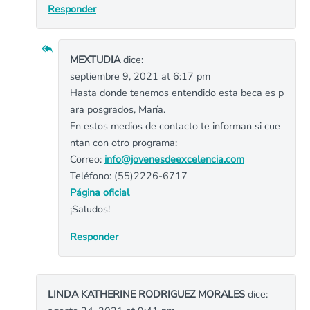
Responder
MEXTUDIA
dice:
septiembre 9, 2021 at 6:17 pm
Hasta donde tenemos entendido esta beca es p
ara posgrados, María.
En estos medios de contacto te informan si cue
ntan con otro programa:
Correo:
info@jovenesdeexcelencia.com
Teléfono: (55)2226-6717
Página oficial
¡Saludos!
Responder
LINDA KATHERINE RODRIGUEZ MORALES
dice: