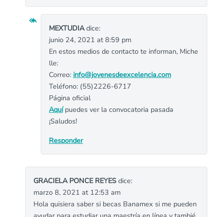
MEXTUDIA
dice:
junio 24, 2021 at 8:59 pm
En estos medios de contacto te informan, Miche
lle:
Correo:
info@jovenesdeexcelencia.com
Teléfono: (55)2226-6717
Página oficial
Aquí
puedes ver la convocatoria pasada
¡Saludos!
Responder
GRACIELA PONCE REYES
dice:
marzo 8, 2021 at 12:53 am
Hola quisiera saber si becas Banamex si me pueden
ayudar para estudiar una maestría en línea y tambié