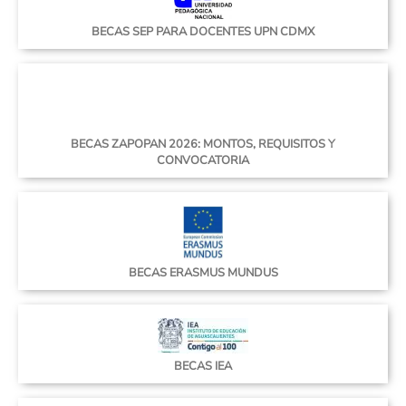
BECAS SEP PARA DOCENTES UPN CDMX
BECAS ZAPOPAN 2026: MONTOS, REQUISITOS Y
CONVOCATORIA
BECAS ERASMUS MUNDUS
BECAS IEA