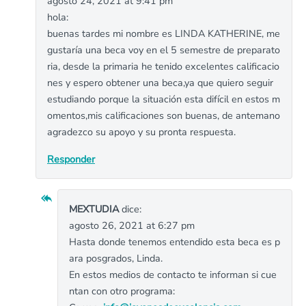
agosto 24, 2021 at 9:41 pm
hola:
buenas tardes mi nombre es LINDA KATHERINE, me
gustaría una beca voy en el 5 semestre de preparato
ria, desde la primaria he tenido excelentes calificacio
nes y espero obtener una beca,ya que quiero seguir
estudiando porque la situación esta difícil en estos m
omentos,mis calificaciones son buenas, de antemano
agradezco su apoyo y su pronta respuesta.
Responder
MEXTUDIA
dice:
agosto 26, 2021 at 6:27 pm
Hasta donde tenemos entendido esta beca es p
ara posgrados, Linda.
En estos medios de contacto te informan si cue
ntan con otro programa: