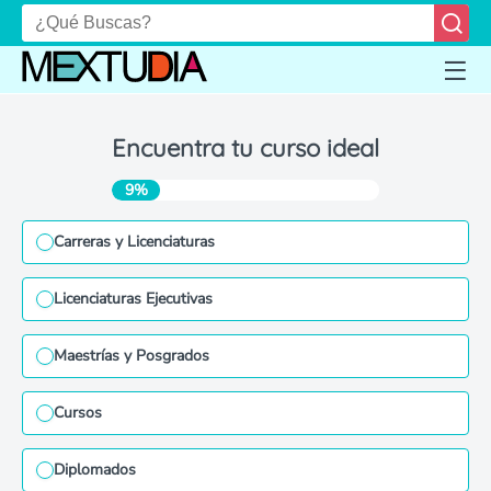
Encuentra tu curso ideal
9%
Carreras y Licenciaturas
Licenciaturas Ejecutivas
Maestrías y Posgrados
Cursos
Diplomados