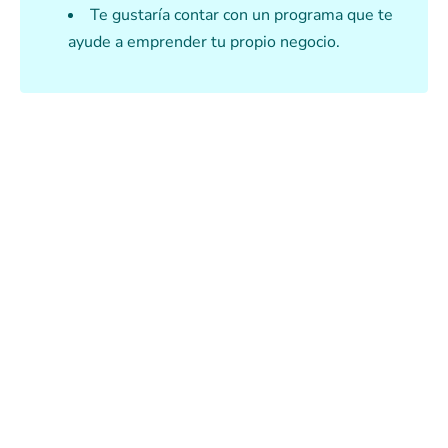
Te gustaría contar con un programa que te
ayude a emprender tu propio negocio.