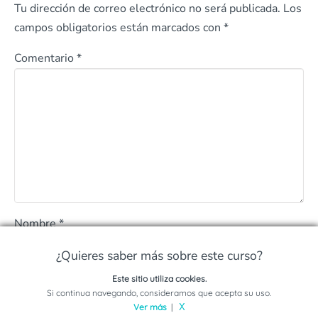
Tu dirección de correo electrónico no será publicada.
Los
campos obligatorios están marcados con
*
Comentario
*
Nombre
*
¿Quieres saber más sobre este curso?
Correo electrónico
*
Este sitio utiliza cookies.
Solicita información sobre este programa
Si continua navegando, consideramos que acepta su uso.
Ver más
|
X