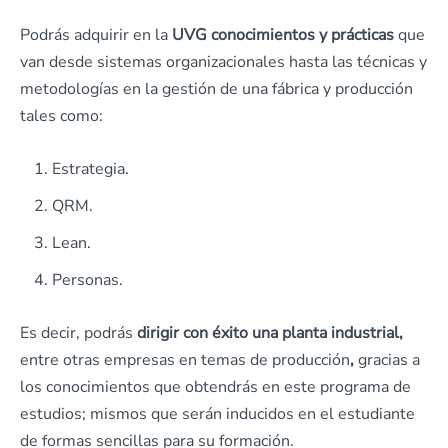
Podrás adquirir en la
UVG conocimientos y prácticas
que
van desde sistemas organizacionales hasta las técnicas y
metodologías en la gestión de una fábrica y producción
tales como:
Estrategia.
QRM.
Lean.
Personas.
Es decir, podrás
dirigir con éxito una planta industrial,
entre otras empresas en temas de producción
,
gracias a
los conocimientos que obtendrás en este programa de
estudios; mismos que serán inducidos en el estudiante
de formas sencillas para su formación.