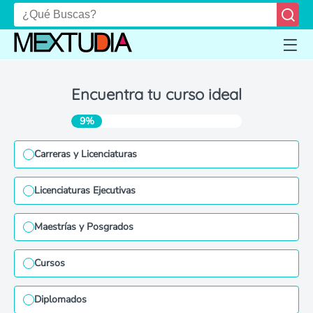
Encuentra tu curso ideal
9%
Carreras y Licenciaturas
Licenciaturas Ejecutivas
Maestrías y Posgrados
Cursos
Diplomados