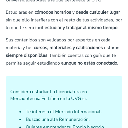
Universidades Aliat a la que pertenece la UVG.
Estudiaras en
cómodos horarios
y
desde cualquier lugar
sin que ello interfiera con el resto de tus actividades, por
lo que te será fácil
estudiar y trabajar al mismo tiempo
.
Sus contenidos son validados por expertos en cada
materia y tus
cursos, materiales y calificaciones
estarán
siempre disponibles
, también cuentas con guía que te
permite seguir estudiando
aunque no estés conectado.
Considera estudiar La Licenciatura en
Mercadotecnia En Línea en la UVG si:
Te interesa el Mercado Internacional.
Buscas una alta Remuneración.
Quieres emprender tu Propio Negocio.