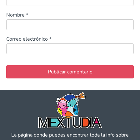
Nombre
*
Correo electrónico
*
La página donde puedes encontrar toda la info sobre