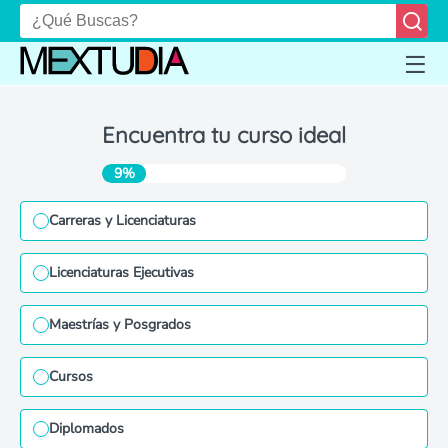
Encuentra tu curso ideal
9%
Carreras y Licenciaturas
Licenciaturas Ejecutivas
Maestrías y Posgrados
Cursos
Diplomados