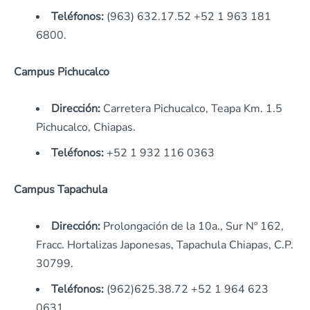
Teléfonos:
(963) 632.17.52 +52 1 963 181
6800.
Campus Pichucalco
Dirección:
Carretera Pichucalco, Teapa Km. 1.5
Pichucalco, Chiapas.
Teléfonos:
+52 1 932 116 0363
Campus Tapachula
Dirección:
Prolongación de la 10a., Sur Nº 162,
Fracc. Hortalizas Japonesas, Tapachula Chiapas, C.P.
30799.
Teléfonos:
(962)625.38.72 +52 1 964 623
0631.