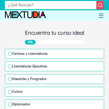
Encuentra tu curso ideal
9%
Carreras y Licenciaturas
Licenciaturas Ejecutivas
Maestrías y Posgrados
Cursos
Diplomados