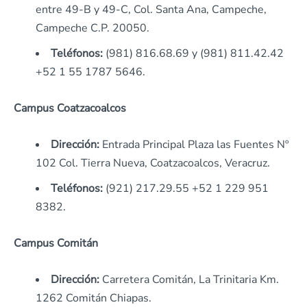
entre 49-B y 49-C, Col. Santa Ana, Campeche,
Campeche C.P. 20050.
Teléfonos:
(981) 816.68.69 y (981) 811.42.42
+52 1 55 1787 5646.
Campus Coatzacoalcos
Dirección:
Entrada Principal Plaza las Fuentes Nº
102 Col. Tierra Nueva, Coatzacoalcos, Veracruz.
Teléfonos:
(921) 217.29.55 +52 1 229 951
8382.
Campus Comitán
Dirección:
Carretera Comitán, La Trinitaria Km.
1262 Comitán Chiapas.