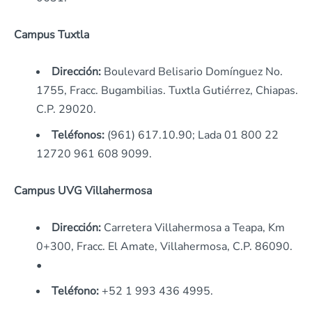
Campus Tuxtla
Dirección:
Boulevard Belisario Domínguez No.
1755, Fracc. Bugambilias. Tuxtla Gutiérrez, Chiapas.
C.P. 29020.
Teléfonos:
(961) 617.10.90; Lada 01 800 22
12720 961 608 9099.
Campus UVG Villahermosa
Dirección:
Carretera Villahermosa a Teapa, Km
0+300, Fracc. El Amate, Villahermosa, C.P. 86090.
•
Teléfono:
+52 1 993 436 4995.