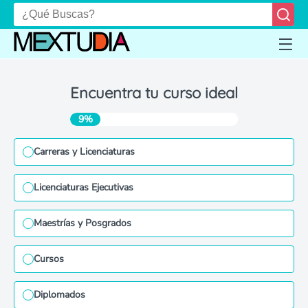
Encuentra tu curso ideal
9%
Carreras y Licenciaturas
Licenciaturas Ejecutivas
Maestrías y Posgrados
Cursos
Diplomados