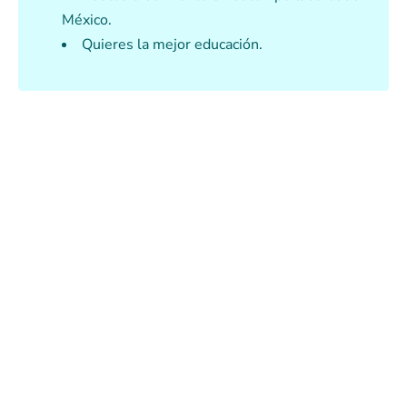
México.
Quieres la mejor educación.