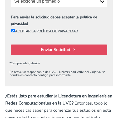
Para enviar la solicitud debes aceptar la
política de
privacidad
ACEPTAR LA POLÍTICA DE PRIVACIDAD
Enviar Solicitud
*
Campos obligatorios
En breve un responsable de UVG - Universidad Valle del Grijalva, se
pondrá en contacto contigo para informarte
¿Estás listo para estudiar
la
Licenciatura en Ingeniería en
Redes Computacionales
en la UVG?
Entonces, todo lo
que necesitas saber para comenzar tus estudios en esta
universidad lo encontrarás en el siguiente artículo.