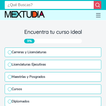
Encuentra tu curso ideal
9%
Carreras y Licenciaturas
Licenciaturas Ejecutivas
Maestrías y Posgrados
Cursos
Diplomados