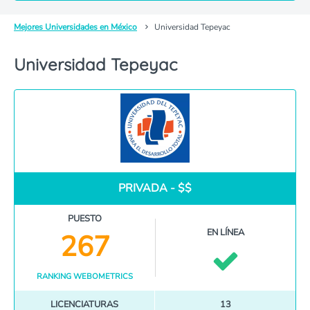
Mejores Universidades en México
Universidad Tepeyac
Universidad Tepeyac
PRIVADA - $$
PUESTO
EN LÍNEA
267
RANKING WEBOMETRICS
LICENCIATURAS
13