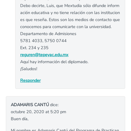
Debo decirte, Luis, que Mextudia sólo difunde inform
ación educativa y no tiene relación con las institucion
es que reseña. Estos son los medios de contacto que
conocemos para comunicarte con la universidad.
Departamento de Admisiones
5781 4033, 5750 0744
Ext. 234 y 235
reguren@tepeyac.edu.mx
Aquí hay información del diplomado.
¡Saludos!
Responder
ADAMARIS CANTÚ
dice:
octubre 20, 2020 at 5:20 pm
Buen día,
Mi nombre es Adamaris Cantú del Programa de Practican