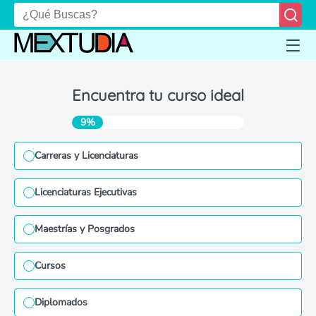
Encuentra tu curso ideal
9%
Carreras y Licenciaturas
Licenciaturas Ejecutivas
Maestrías y Posgrados
Cursos
Diplomados