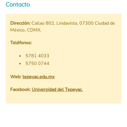
Contacto
Dirección:
Callao 802, Lindavista, 07300 Ciudad de
México, CDMX.
Teléfonos:
5781 4033
5750 0744
Web:
tepeyac.edu.mx
Facebook:
Universidad del Tepeyac.