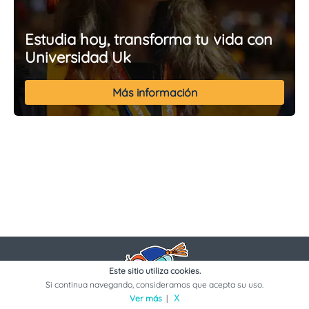
Estudia hoy, transforma tu vida con
Universidad Uk
Más información
Este sitio utiliza cookies.
Si continua navegando, consideramos que acepta su uso.
Ver más
|
X