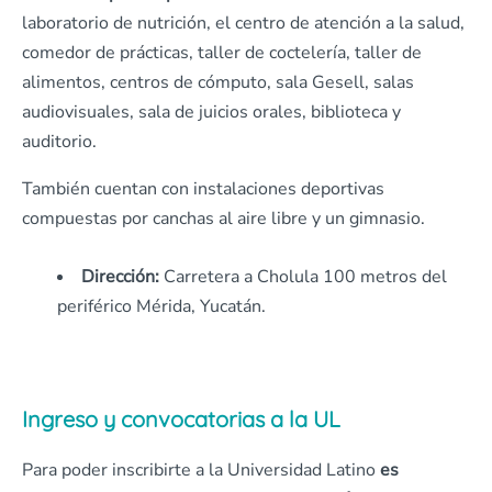
laboratorio de nutrición, el centro de atención a la salud,
comedor de prácticas, taller de coctelería, taller de
alimentos, centros de cómputo, sala Gesell, salas
audiovisuales, sala de juicios orales, biblioteca y
auditorio.
También cuentan con instalaciones deportivas
compuestas por canchas al aire libre y un gimnasio.
Dirección:
Ca
rretera
a
Chol
ul
a 100 metros del
perifér
ico
Mér
ida,
Yucatán.
Ingreso y convocatorias a la UL
Para poder inscribirte a la Universidad Latino
es