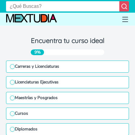
Encuentra tu curso ideal
9%
Carreras y Licenciaturas
Licenciaturas Ejecutivas
Maestrías y Posgrados
Cursos
Diplomados