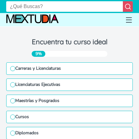
Encuentra tu curso ideal
9%
Carreras y Licenciaturas
Licenciaturas Ejecutivas
Maestrías y Posgrados
Cursos
Diplomados