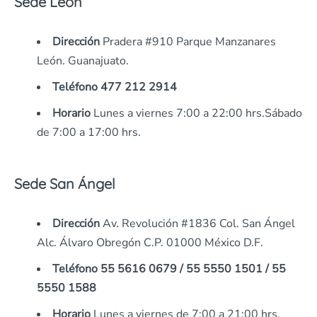
Sede León
Dirección
Pradera #910 Parque Manzanares
León. Guanajuato.
Teléfono
477 212 2914
Horario
Lunes a viernes 7:00 a 22:00 hrs.Sábado
de 7:00 a 17:00 hrs.
Sede San Ángel
Dirección
Av. Revolución #1836 Col. San Ángel
Alc. Álvaro Obregón C.P. 01000 México D.F.
Teléfono 55 5616 0679 / 55 5550 1501 / 55
5550 1588
Horario
Lunes a viernes de 7:00 a 21:00 hrs.