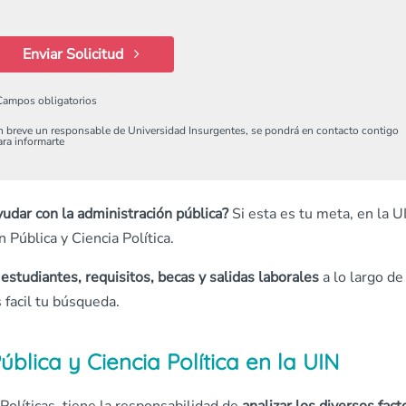
Enviar Solicitud
Campos obligatorios
n breve un responsable de Universidad Insurgentes, se pondrá en contacto contigo
ara informarte
yudar con la administración pública?
Si esta es tu meta, en la U
Pública y Ciencia Política.
l estudiantes,
requisitos,
becas y salidas laborales
a lo largo de
 facil tu búsqueda.
blica y Ciencia Política en la UIN