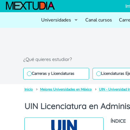
In
Universidades
Canal cursos
Carr
¿Qué quieres estudiar?
Carreras y Licenciaturas
Licenciaturas Ej
Inicio
Mejores Universidades en México
UIN - Universidad I
UIN Licenciatura en Administ
ÍNDICE