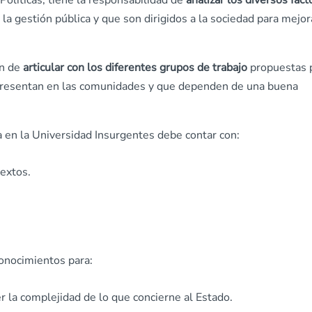
Políticas, tiene la responsabilidad de
analizar los diversos fact
 la gestión pública y que son dirigidos a la sociedad para mejor
ón de
articular con los diferentes grupos de trabajo
propuestas 
 presentan en las comunidades y que dependen de una buena
ra en la Universidad Insurgentes debe contar con:
textos.
conocimientos para:
r la complejidad de lo que concierne al Estado.