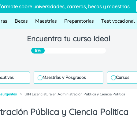
fórmate sobre universidades, carreras, becas y maestrías
eras
Becas
Maestrías
Preparatorias
Test vocacional
Encuentra tu curso ideal
9%
ecutivas
Maestrías y Posgrados
Cursos
nsurgentes
UIN Licenciatura en Administración Pública y Ciencia Política
ración Pública y Ciencia Política