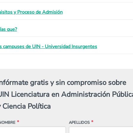
isitos y Proceso de Admisión
ías que?
s campuses de UIN - Universidad Insurgentes
Infórmate gratis y sin compromiso sobre
UIN Licenciatura en Administración Públic
 Ciencia Política
NOMBRE
APELLIDOS