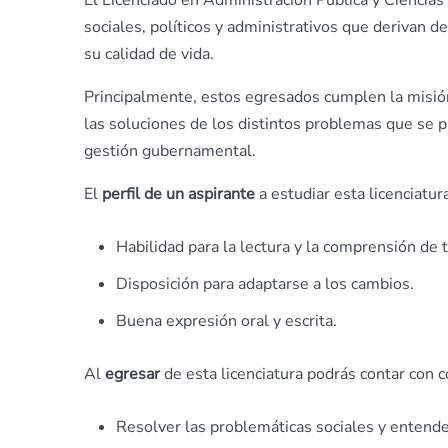
El Licenciado en Administración Pública y Ciencias 
sociales, políticos y administrativos que derivan de
su calidad de vida.
Principalmente, estos egresados cumplen la misi
las soluciones de los distintos problemas que se
gestión gubernamental.
El
perfil de un aspirante
a estudiar esta licenciatu
Habilidad para la lectura y la comprensión de 
Disposición para adaptarse a los cambios.
Buena expresión oral y escrita.
Al
egresar
de esta licenciatura podrás contar con 
Resolver las problemáticas sociales y entende