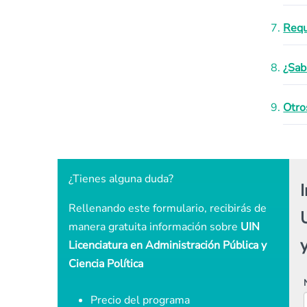
Requ
¿Sab
Otro
¿Tienes alguna duda?
Rellenando este formulario, recibirás de
manera gratuita información sobre
UIN
y
Licenciatura en Administración Pública y
Ciencia Política
Precio del programa