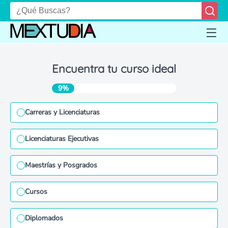
Encuentra tu curso ideal
9%
Carreras y Licenciaturas
Licenciaturas Ejecutivas
Maestrías y Posgrados
Cursos
Diplomados