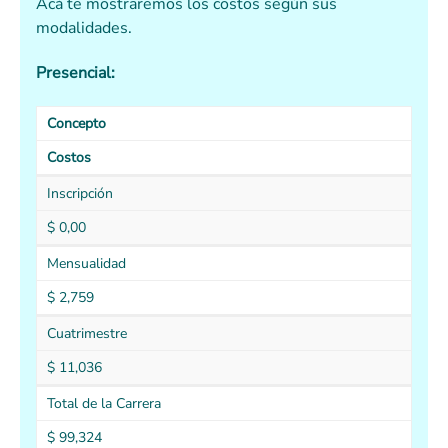
Acá te mostraremos los costos según sus
modalidades.
Presencial:
Concepto
Costos
Inscripción
$ 0,00
Mensualidad
$ 2,759
Cuatrimestre
$ 11,036
Total de la Carrera
$ 99,324