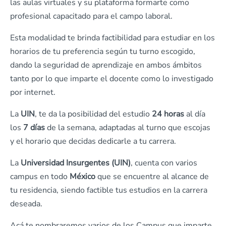
las aulas virtuales y su plataforma formarte como
profesional capacitado para el campo laboral.
Esta modalidad te brinda factibilidad para estudiar en los
horarios de tu preferencia según tu turno escogido,
dando la seguridad de aprendizaje en ambos ámbitos
tanto por lo que imparte el docente como lo investigado
por internet.
La
UIN
, te da la posibilidad del estudio
24 horas
al día
los
7 días
de la semana, adaptadas al turno que escojas
y el horario que decidas dedicarle a tu carrera.
La
Universidad Insurgentes (UIN)
, cuenta con varios
campus en todo
México
que se encuentre al alcance de
tu residencia, siendo factible tus estudios en la carrera
deseada.
Acá te nombraremos varios de los Campus que imparte