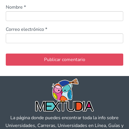
Nombre
*
Correo electrónico
*
La página donde puedes encontrar toda la info sobre
Universidades, Carreras, Universidades en Línea, Guías y