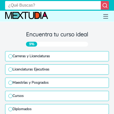
Encuentra tu curso ideal
9%
Carreras y Licenciaturas
Licenciaturas Ejecutivas
Maestrías y Posgrados
Cursos
Diplomados