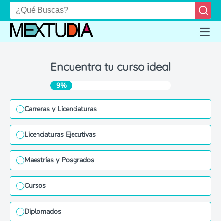
Encuentra tu curso ideal
9%
Carreras y Licenciaturas
Licenciaturas Ejecutivas
Maestrías y Posgrados
Cursos
Diplomados