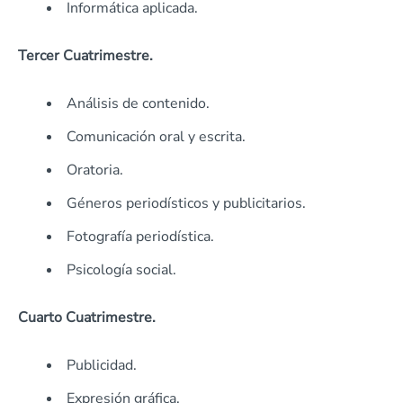
Informática aplicada.
Tercer Cuatrimestre.
Análisis de contenido.
Comunicación oral y escrita.
Oratoria.
Géneros periodísticos y publicitarios.
Fotografía periodística.
Psicología social.
Cuarto Cuatrimestre.
Publicidad.
Expresión gráfica.