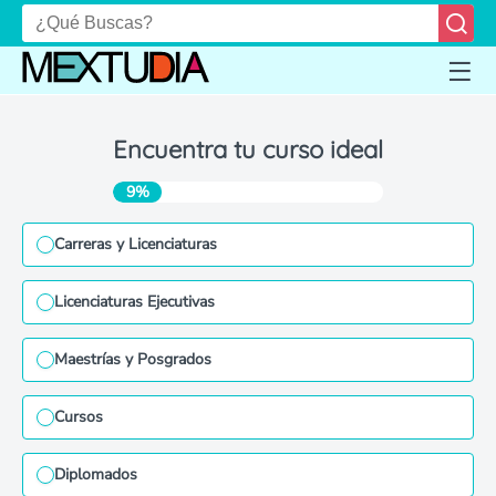
Encuentra tu curso ideal
9%
Carreras y Licenciaturas
Licenciaturas Ejecutivas
Maestrías y Posgrados
Cursos
Diplomados