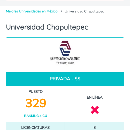
Mejores Universidades en México
Universidad Chapultepec
Universidad Chapultepec
PRIVADA - $$
PUESTO
EN LÍNEA
329
RANKING 4ICU
LICENCIATURAS
8