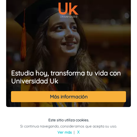
Estudia hoy, transforma tu vida con
Universidad Uk
Más información
Este sitio utiliza cookies.
Si continua navegando, consideramos que acepta su uso.
Ver más
|
X