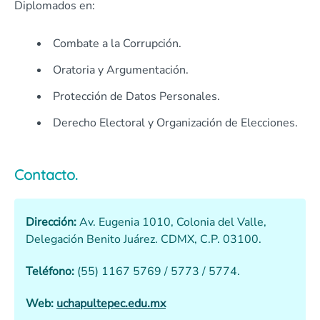
Diplomados en:
Combate a la Corrupción.
Oratoria y Argumentación.
Protección de Datos Personales.
Derecho Electoral y Organización de Elecciones.
Contacto.
Dirección:
Av. Eugenia 1010, Colonia del Valle,
Delegación Benito Juárez. CDMX, C.P. 03100.
Teléfono:
(55) 1167 5769 / 5773 / 5774.
Web:
uchapultepec.edu.mx