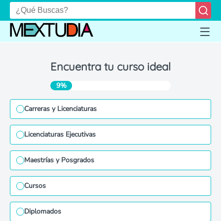
Encuentra tu curso ideal
9%
Carreras y Licenciaturas
Licenciaturas Ejecutivas
Maestrías y Posgrados
Cursos
Diplomados