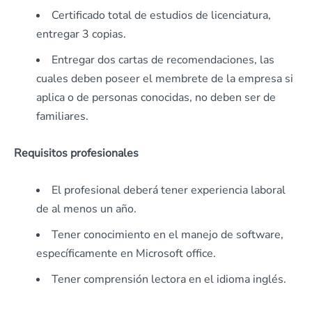
Certificado total de estudios de licenciatura,
entregar 3 copias.
Entregar dos cartas de recomendaciones, las
cuales deben poseer el membrete de la empresa si
aplica o de personas conocidas, no deben ser de
familiares.
Requisitos profesionales
El profesional deberá tener experiencia laboral
de al menos un año.
Tener conocimiento en el manejo de software,
específicamente en Microsoft office.
Tener comprensión lectora en el idioma inglés.