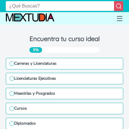
Encuentra tu curso ideal
9%
Carreras y Licenciaturas
Licenciaturas Ejecutivas
Maestrías y Posgrados
Cursos
Diplomados