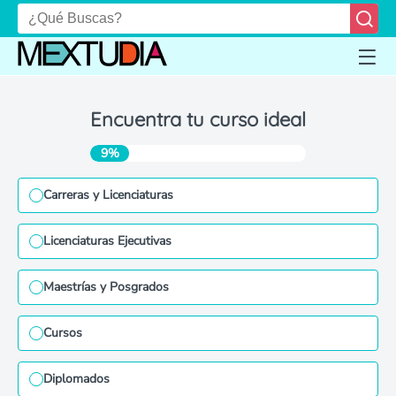
Encuentra tu curso ideal
9%
Carreras y Licenciaturas
Licenciaturas Ejecutivas
Maestrías y Posgrados
Cursos
Diplomados