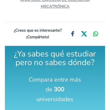
ANÁHUAC CARRERA DE INGENIERÍA
MECATRÓNICA
¿Crees que es interesante?
¡Compártelo!
¿Ya sabes qué estudiar
pero no sabes dónde?
Compara entre más
de
300
universidades