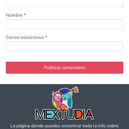
Nombre
*
Correo electrónico
*
La página donde puedes encontrar toda la info sobre