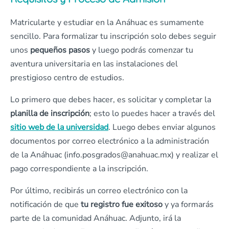
Matricularte y estudiar en la Anáhuac es sumamente
sencillo. Para formalizar tu inscripción solo debes seguir
unos
pequeños pasos
y luego podrás comenzar tu
aventura universitaria en las instalaciones del
prestigioso centro de estudios.
Lo primero que debes hacer, es solicitar y completar la
planilla de inscripción
; esto lo puedes hacer a través del
sitio web de la universidad
. Luego debes enviar algunos
documentos por correo electrónico a la administración
de la Anáhuac (info.posgrados@anahuac.mx) y realizar el
pago correspondiente a la inscripción.
Por último, recibirás un correo electrónico con la
notificación de que
tu registro fue exitoso
y ya formarás
parte de la comunidad Anáhuac. Adjunto, irá la