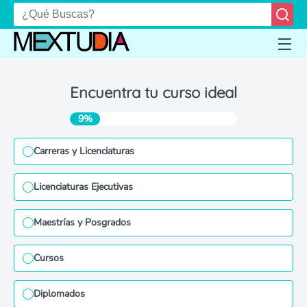
Encuentra tu curso ideal
9%
Carreras y Licenciaturas
Licenciaturas Ejecutivas
Maestrías y Posgrados
Cursos
Diplomados