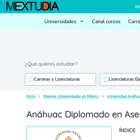
In
Universidades
Canal cursos
Carr
¿Qué quieres estudiar?
Carreras y Licenciaturas
Licenciaturas Ej
Inicio
Mejores Universidades en México
Universidad Anáhu
Anáhuac Diplomado en Ases
ÍNDICE