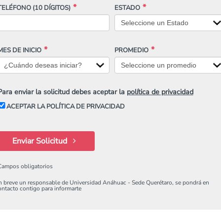
TELÉFONO
(10 DÍGITOS)
ESTADO
MES DE INICIO
PROMEDIO
Para enviar la solicitud debes aceptar la
política de privacidad
ACEPTAR LA POLÍTICA DE PRIVACIDAD
Enviar Solicitud
Campos obligatorios
n breve un responsable de Universidad Anáhuac - Sede Querétaro, se pondrá en
ontacto contigo para informarte