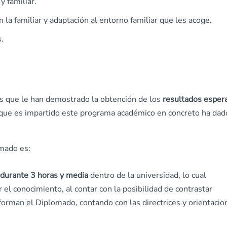
y familiar.
 la familiar y adaptación al entorno familiar que les acoge.
s.
s que le han demostrado la obtención de los
resultados esper
l que es impartido este programa académico en concreto ha dad
omado es:
 durante 3 horas y media
dentro de la universidad, lo cual
r el conocimiento, al contar con la posibilidad de contrastar
forman el Diplomado, contando con las directrices y orientacio