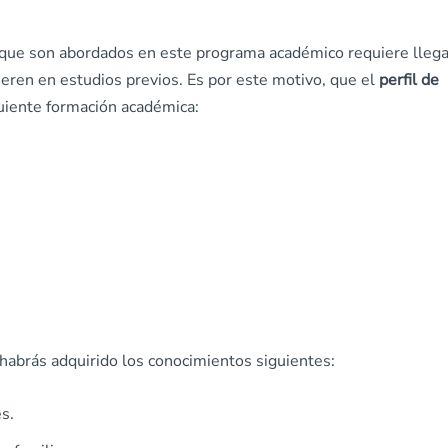
os que son abordados en este programa académico requiere llega
eren en estudios previos. Es por este motivo, que el
perfil de
guiente formación académica:
 habrás adquirido los conocimientos siguientes:
s.