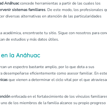
dad Anáhuac
concede herramientas a partir de las cuales los
ervenir sistemas familiares
. De este modo, los profesionales 
er diversas alternativas en atención de las particularidades
a académica, encontraste tu sitio. Sigue con nosotros para con
plan de estudios y más datos útiles.
 en la Anáhuac
can un espectro bastante amplio, por lo que dota a sus
ara desempeñarse eficientemente como asesor familiar. En est
nicas
que vienen a determinar el ciclo vital por el que atraviesa
ención
enfocada en el fortalecimiento de los vínculos familiare
 uno de los miembros de la familia alcance su propio progreso