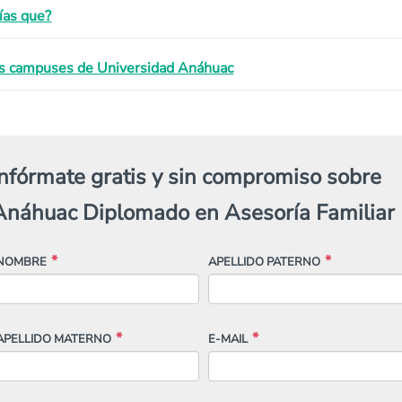
ías que?
s campuses de Universidad Anáhuac
Infórmate gratis y sin compromiso sobre
Anáhuac Diplomado en Asesoría Familiar
NOMBRE
APELLIDO PATERNO
APELLIDO MATERNO
E-MAIL