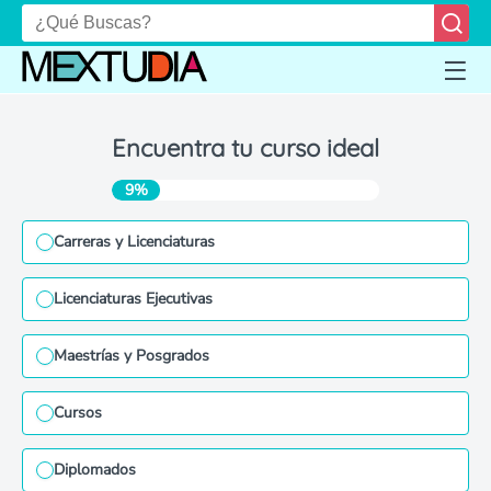
Encuentra tu curso ideal
9%
Carreras y Licenciaturas
Licenciaturas Ejecutivas
Maestrías y Posgrados
Cursos
Diplomados