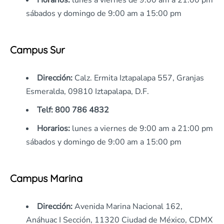
Ho
r
arios:
lunes a viernes de 9:00 am a 21:00 pm
sábados y domingo de 9:00 am a 15:00 pm
Campus Sur
Dirección
:
Calz. Ermita Iztapalapa 557, Granjas
Esmeralda, 09810 Iztapalapa, D.F.
Telf:
800 786 4832
Horarios:
lunes a viernes de 9:00 am a 21:00 pm
sábados y domingo de 9:00 am a 15:00 pm
Campus Marina
Dirección
:
Avenida Marina Nacional 162,
Anáhuac I Sección, 11320 Ciudad de México, CDMX