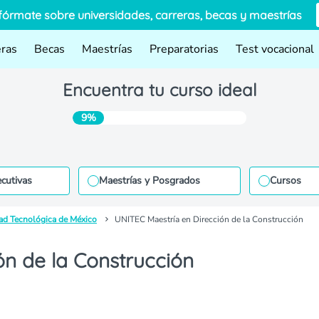
fórmate sobre universidades, carreras, becas y maestrías
eras
Becas
Maestrías
Preparatorias
Test vocacional
Encuentra tu curso ideal
9%
ecutivas
Maestrías y Posgrados
Cursos
ad Tecnológica de México
UNITEC Maestría en Dirección de la Construcción
ón de la Construcción