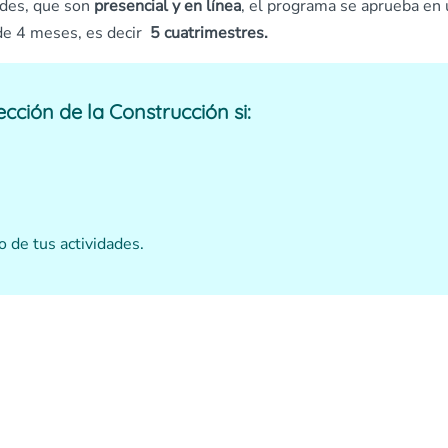
des, que son
presencial y en línea
, el programa se aprueba en
de 4 meses, es decir
5 cuatrimestres.
ección de la Construcción
si:
o de tus actividades.