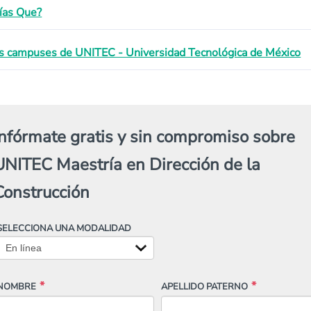
ías Que?
s campuses de UNITEC - Universidad Tecnológica de México
Infórmate gratis y sin compromiso sobre
UNITEC Maestría en Dirección de la
Construcción
SELECCIONA UNA MODALIDAD
NOMBRE
APELLIDO PATERNO