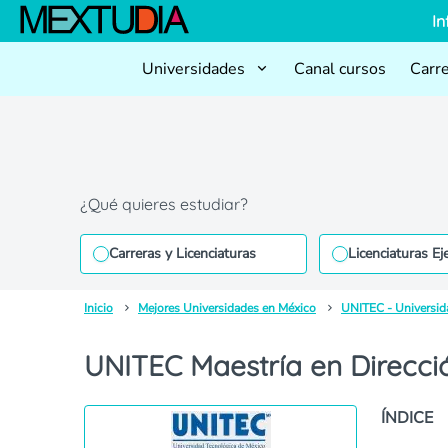
In
Universidades
Canal cursos
Carr
¿Qué quieres estudiar?
Carreras y Licenciaturas
Licenciaturas Ej
Inicio
Mejores Universidades en México
UNITEC - Universid
UNITEC Maestría en Direcci
ÍNDICE