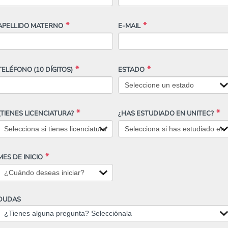
APELLIDO MATERNO
E-MAIL
TELÉFONO
(10 DÍGITOS)
ESTADO
¿TIENES LICENCIATURA?
¿HAS ESTUDIADO EN UNITEC?
MES DE INICIO
DUDAS
¿Tienes alguna pregunta? Selecciónala