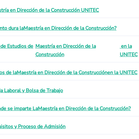
tría en Dirección de la Construcción
UNITEC
nto dura la
Maestría en Dirección de la Construcción
?
 de Estudios de
Maestría en Dirección de la
en la
Construcción
UNITEC
os de la
Maestría en Dirección de la Construcción
en la UNITEC
da Laboral y Bolsa de Trabajo
de se imparte La
Maestría en Dirección de la Construcción
?
isitos y Proceso de Admisión