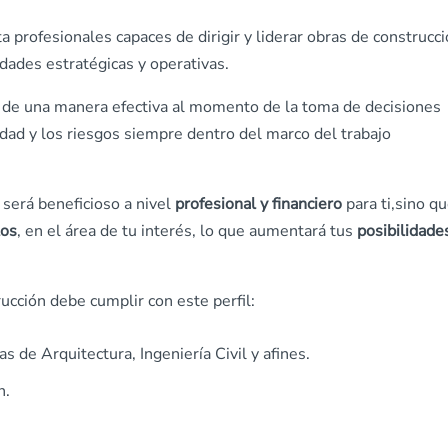
ta profesionales capaces de dirigir y liderar obras de construcc
dades estratégicas y operativas.
de una manera efectiva al momento de la toma de decisiones
idad y los riesgos siempre dentro del marco del trabajo
 será beneficioso a nivel
profesional y financiero
para ti,sino q
tos
, en el área de tu interés, lo que aumentará tus
posibilidade
rucción
debe cumplir con este perfil:
s de Arquitectura, Ingeniería Civil y afines.
n.