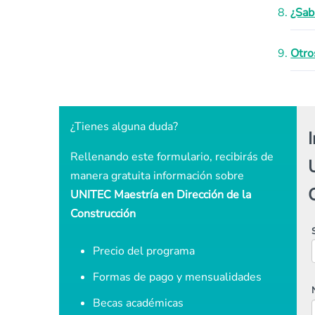
¿Sab
Otro
¿Tienes alguna duda?
Rellenando este formulario, recibirás de
manera gratuita información sobre
UNITEC Maestría en Dirección de la
Construcción
Precio del programa
Formas de pago y mensualidades
Becas académicas