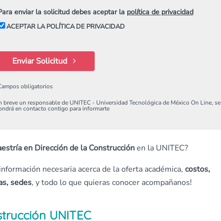
Para enviar la solicitud debes aceptar la
política de privacidad
ACEPTAR LA POLÍTICA DE PRIVACIDAD
Enviar Solicitud
Campos obligatorios
n breve un responsable de UNITEC - Universidad Tecnológica de México On Line, se
ondrá en contacto contigo para informarte
estría en Dirección de la Construcción
en la UNITEC?
 información necesaria acerca de la oferta académica,
costos,
as, sedes
, y todo lo que quieras conocer acompañanos!
strucción
UNITEC