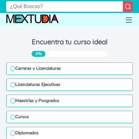
Encuentra tu curso ideal
9%
Carreras y Licenciaturas
Licenciaturas Ejecutivas
Maestrías y Posgrados
Cursos
Diplomados