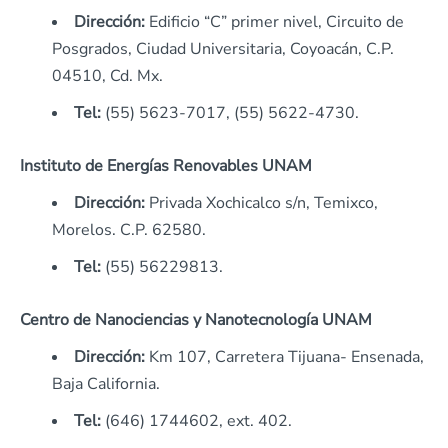
Dirección:
Edificio “C” primer nivel, Circuito de
Posgrados, Ciudad Universitaria, Coyoacán, C.P.
04510, Cd. Mx.
Tel:
(55) 5623-7017, (55) 5622-4730.
Instituto de Energías Renovables UNAM
Dirección:
Privada Xochicalco s/n, Temixco,
Morelos. C.P. 62580.
Tel:
(55) 56229813.
Centro de Nanociencias y Nanotecnología UNAM
Dirección:
Km 107, Carretera Tijuana‐ Ensenada,
Baja California.
Tel:
(646) 1744602, ext. 402.