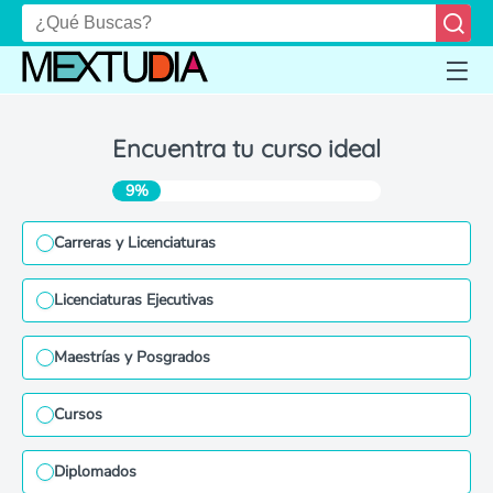
Encuentra tu curso ideal
9%
Carreras y Licenciaturas
Licenciaturas Ejecutivas
Maestrías y Posgrados
Cursos
Diplomados