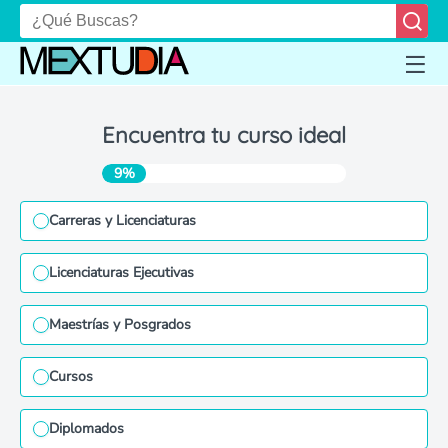
Encuentra tu curso ideal
9%
Carreras y Licenciaturas
Licenciaturas Ejecutivas
Maestrías y Posgrados
Cursos
Diplomados