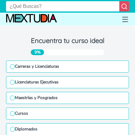
Encuentra tu curso ideal
9%
Carreras y Licenciaturas
Licenciaturas Ejecutivas
Maestrías y Posgrados
Cursos
Diplomados