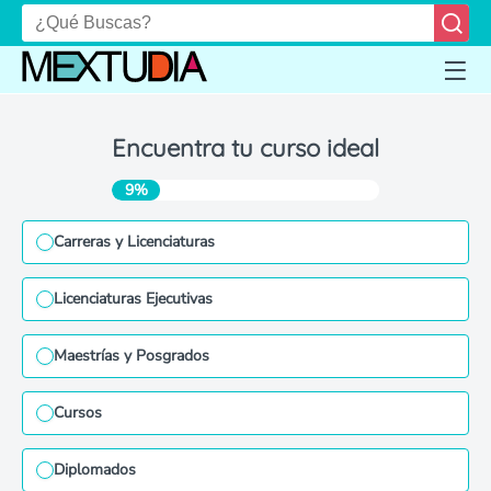
Encuentra tu curso ideal
9%
Carreras y Licenciaturas
Licenciaturas Ejecutivas
Maestrías y Posgrados
Cursos
Diplomados