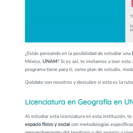
*
E
p
¿Estás pensando en la posibilidad de estudiar una
México,
UNAM
? Si es así, te invitamos a leer est
programa tiene para ti, como plan de estudio, moda
Quédate con nosotros y descubre si esta es la ruta
Licenciatura en Geografía en 
Al estudiar esta licenciatura en esta institución, t
espacio físico y social
con metodologías específicas
aprovechamiento del territorio o del espacio a nivel