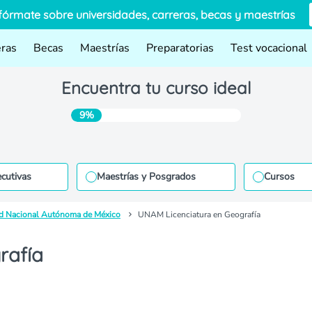
fórmate sobre universidades, carreras, becas y maestrías
eras
Becas
Maestrías
Preparatorias
Test vocacional
Encuentra tu curso ideal
9%
ecutivas
Maestrías y Posgrados
Cursos
d Nacional Autónoma de México
UNAM Licenciatura en Geografía
rafía