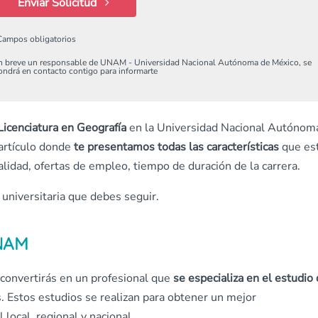
Enviar Solicitud
Campos obligatorios
n breve un responsable de UNAM - Universidad Nacional Autónoma de México, se
ondrá en contacto contigo para informarte
Licenciatura en Geografía
en la Universidad Nacional Autónom
e artículo donde
te presentamos todas las características
que es
lidad, ofertas de empleo, tiempo de duración de la carrera.
 universitaria que debes seguir.
UNAM
e convertirás en un profesional que
se especializa en el estudio 
. Estos estudios se realizan para obtener un mejor
 local, regional y nacional.