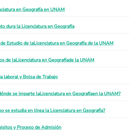
nciatura en Geografía en UNAM
to dura la Licenciatura en Geografía
 de Estudio de la
Licenciatura en Geografía
de la UNAM
os de la
Licenciatura en Geografía
de la UNAM
da laboral y Bolsa de Trabajo
dónde se imparte la
Licenciatura en Geografía
en la UNAM?
o se estudia en línea la Licenciatura en Geografía?
isitos y Proceso de Admisión