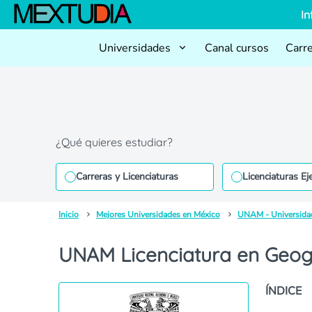
In
Universidades
Canal cursos
Carr
¿Qué quieres estudiar?
Carreras y Licenciaturas
Licenciaturas Ej
Inicio
Mejores Universidades en México
UNAM - Universida
UNAM Licenciatura en Geog
ÍNDICE