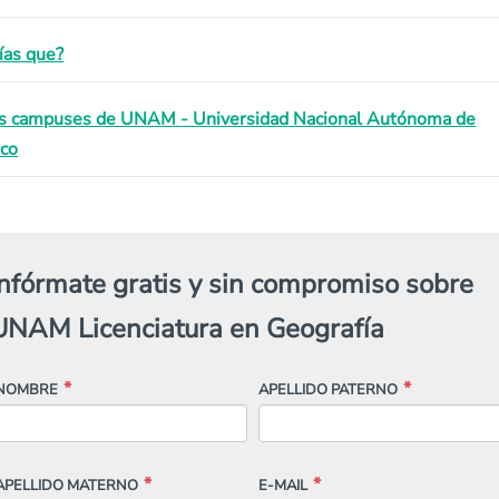
ías que?
s campuses de UNAM - Universidad Nacional Autónoma de
co
Infórmate gratis y sin compromiso sobre
UNAM Licenciatura en Geografía
NOMBRE
APELLIDO PATERNO
APELLIDO MATERNO
E-MAIL