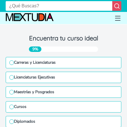
Encuentra tu curso ideal
9%
Carreras y Licenciaturas
Licenciaturas Ejecutivas
Maestrías y Posgrados
Cursos
Diplomados