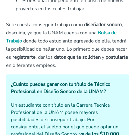
Profesional independiente en busca de nuevos
proyectos en los cuales trabajar.
Si te cuesta conseguir trabajo como
diseñador sonoro
,
descuida, ya que la UNAM cuenta con una
Bolsa de
Trabajo
donde todo estudiante egresado de ella, tendrá
la posibilidad de hallar uno. Lo primero que debes hacer
es
registrarte
, dar los
datos que te soliciten
y
postularte
en diferentes empleos.
¿Cuánto puedes ganar con tu título de Técnico
Profesional en Diseño Sonoro de la UNAM?
Un estudiante con título en la Carrera Técnica
Profesional de la UNAM posee mayores
posibilidades de conseguir trabajo. Por
consiguiente, el sueldo por el que puede optar un
profesional del Diseño Sonoro,
va de los $10.000