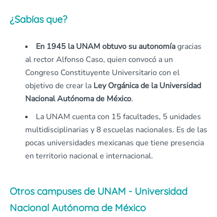
¿Sabías que?
En 1945 la UNAM obtuvo su autonomía
gracias
al rector Alfonso Caso, quien convocó a un
Congreso Constituyente Universitario con el
objetivo de crear la
Ley Orgánica de la Universidad
Nacional Autónoma de México
.
La UNAM cuenta con 15 facultades, 5 unidades
multidisciplinarias y 8 escuelas nacionales. Es de las
pocas universidades mexicanas que tiene presencia
en territorio nacional e internacional.
Otros campuses de UNAM - Universidad
Nacional Autónoma de México