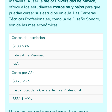
maravilla. Al ser la
mejor universidad de México
,
ofrece a los estudiantes
costos muy bajos
para que
puedan cursar sus estudios en ella. Las Carreras
Técnicas Profesionales, como la de Diseño Sonoro,
son de las más económicas.
Costos de Inscripción
$100 MXN
Colegiatura Mensual
N/A
Costo por Año
$0.25 MXN
Costo Total de la Carrera Técnica Profesional
$531.1 MXN
El primer paso está en costear el Examen de