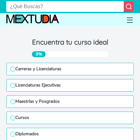
Encuentra tu curso ideal
9%
Carreras y Licenciaturas
Licenciaturas Ejecutivas
Maestrías y Posgrados
Cursos
Diplomados